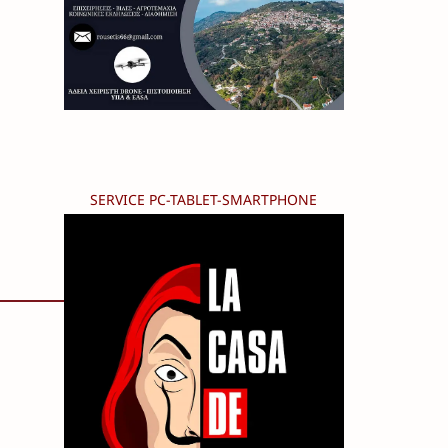
SERVICE PC-TABLET-SMARTPHONE