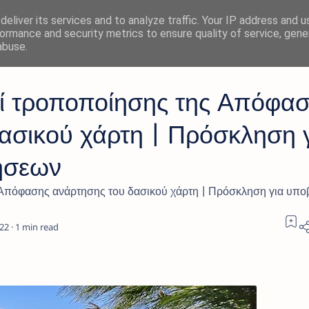
eliver its services and to analyze traffic. Your IP address and 
ormance and security metrics to ensure quality of service, gen
abuse.
ί τροποποίησης της Απόφα
ασικού χάρτη | Πρόσκληση 
ήσεων
Απόφασης ανάρτησης του δασικού χάρτη | Πρόσκληση για υπο
1