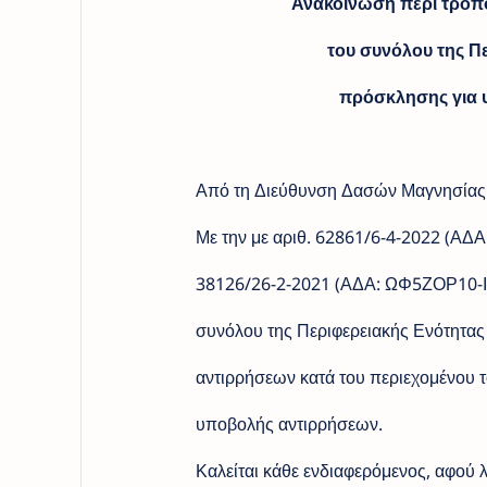
Ανακοίνωση περί τροπ
του συνόλου της Π
πρόσκλησης για 
Από τη Διεύθυνση Δασών Μαγνησίας α
Με την με αριθ. 62861/6-4-2022 (Α
38126/26-2-2021 (ΑΔΑ: ΩΦ5ΖΟΡ10-ΙΞ
συνόλου της Περιφερειακής Ενότητα
αντιρρήσεων κατά του περιεχομένου τ
υποβολής αντιρρήσεων.
Καλείται κάθε ενδιαφερόμενος, αφού 