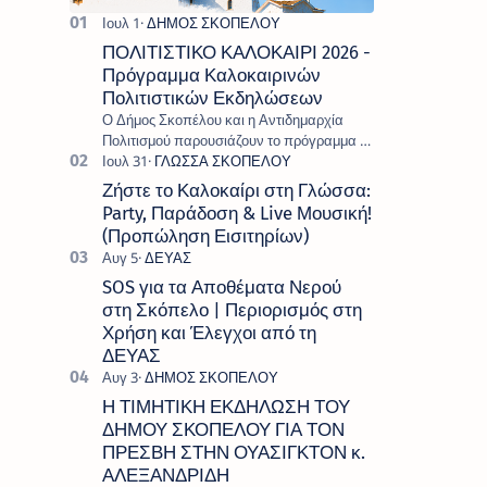
ΠΟΛΙΤΙΣΤΙΚΟ ΚΑΛΟΚΑΙΡΙ 2026 -
Πρόγραμμα Καλοκαιρινών
Πολιτιστικών Εκδηλώσεων
Ο Δήμος Σκοπέλου και η Αντιδημαρχία
Πολιτισμού παρουσιάζουν το πρόγραμμα «
Πολιτιστικό Καλοκαίρι 2026 », ένα πλούσιο
και πολυσυλλεκτικό πρόγραμμα εκδ…
Ζήστε το Καλοκαίρι στη Γλώσσα:
Party, Παράδοση & Live Μουσική!
(Προπώληση Εισιτηρίων)
SOS για τα Αποθέματα Νερού
στη Σκόπελο | Περιορισμός στη
Χρήση και Έλεγχοι από τη
ΔΕΥΑΣ
Η ΤΙΜΗΤΙΚΗ ΕΚΔΗΛΩΣΗ ΤΟΥ
ΔΗΜΟΥ ΣΚΟΠΕΛΟΥ ΓΙΑ ΤΟΝ
ΠΡΕΣΒΗ ΣΤΗΝ ΟΥΑΣΙΓΚΤΟΝ κ.
ΑΛΕΞΑΝΔΡΙΔΗ