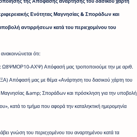
οποίησης της Απόφασης ανάρτησης του δασικού χάρτη
εριφερειακής Ενότητας Μαγνησίας & Σποράδων και
υποβολή αντιρρήσεων κατά του περιεχομένου του
νακοινώνεται ότι:
ΔΑ: Ω8ΨΜΟΡ10-ΑΧΨ) Απόφασή μας τροποποιούμε την με αριθ.
Α) Απόφασή μας με θέμα «Ανάρτηση του δασικού χάρτη του
ς Μαγνησίας &amp; Σποράδων και πρόσκληση για την υποβολή
ου», κατά το τμήμα που αφορά την καταληκτική ημερομηνία
λάβει γνώση του περιεχομένου του αναρτημένου κατά τα