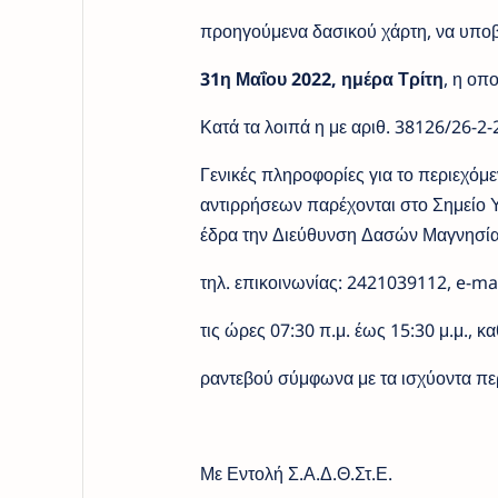
προηγούμενα δασικού χάρτη, να υποβάλ
31η Μαΐου 2022, ημέρα Τρίτη
, η οπο
Κατά τα λοιπά η με αριθ. 38126/26-2
Γενικές πληροφορίες για το περιεχόμ
αντιρρήσεων παρέχονται στο Σημείο 
έδρα την Διεύθυνση Δασών Μαγνησίας
τηλ. επικοινωνίας: 2421039112, e-ma
τις ώρες 07:30 π.μ. έως 15:30 μ.μ., 
ραντεβού σύμφωνα με τα ισχύοντα περ
Με Εντολή Σ.Α.Δ.Θ.Στ.Ε.