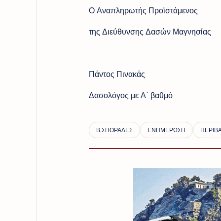
Ο Αναπληρωτής Προϊστάμενος
της Διεύθυνσης Δασών Μαγνησίας
Πάντος Πινακάς
Δασολόγος με Α΄ βαθμό