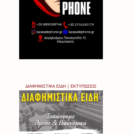
ΔΙΑΦΗΜΙΣΤΙΚΑ ΕΙΔΗ | ΕΚΤΥΠΩΣΕΙΣ