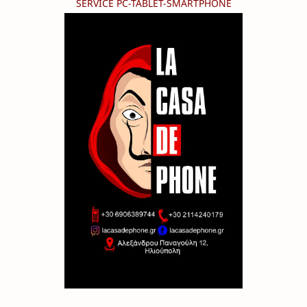
SERVICE PC-TABLET-SMARTPHONE