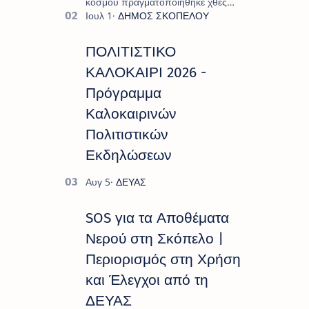
κόσμου πραγματοποιήθηκε χθες
Σάββατο 8 Αυγούστου το
"Moonlight Decades Party", που
διοργάνωσε ο Πολιτιστικ…
ΠΟΛΙΤΙΣΤΙΚΟ
ΚΑΛΟΚΑΙΡΙ 2026 -
Πρόγραμμα
Καλοκαιρινών
Πολιτιστικών
Εκδηλώσεων
SOS για τα Αποθέματα
Νερού στη Σκόπελο |
Περιορισμός στη Χρήση
και Έλεγχοι από τη
ΔΕΥΑΣ