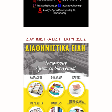
ΔΙΑΦΗΜΙΣΤΙΚΑ ΕΙΔΗ | ΕΚΤΥΠΩΣΕΙΣ