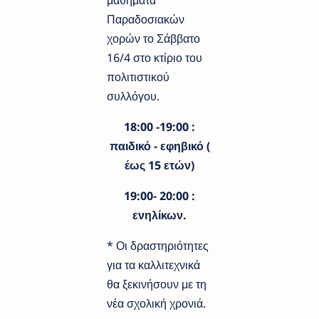
Παραδοσιακών
χορών το Σάββατο
16/4 στο κτίριο του
πολιτιστικού
συλλόγου.
18:00 -19:00 :
παιδικό - εφηβικό (
έως 15 ετών)
19:00- 20:00 :
ενηλίκων.
* Οι δραστηριότητες
για τα καλλιτεχνικά
θα ξεκινήσουν με τη
νέα σχολική χρονιά.