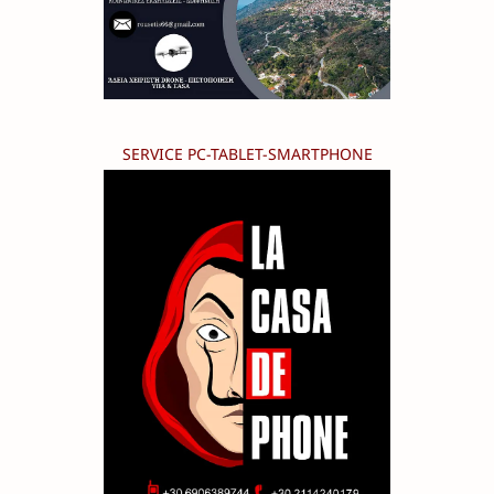
SERVICE PC-TABLET-SMARTPHONE