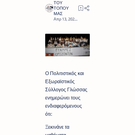
0
Ο Πολιτιστικός και
Εξωραϊστικός
Σύλλογος Γλώσσας
ενημερώνει τους
ενδιαφερόμενους
ότι:
Ξεκινάνε τα
μαθήματα