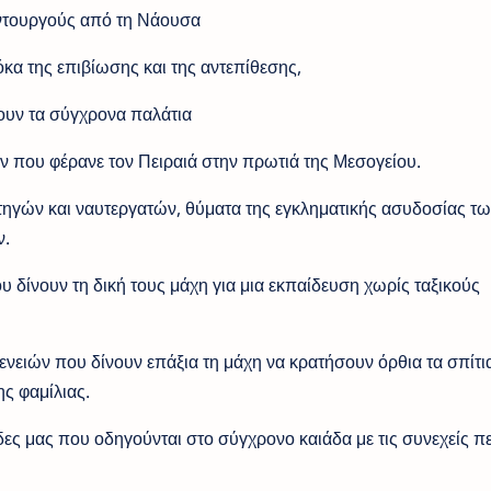
αντουργούς από τη Νάουσα
κα της επιβίωσης και της αντεπίθεσης,
ουν τα σύγχρονα παλάτια
ών που φέρανε τον Πειραιά στην πρωτιά της Μεσογείου.
τηγών και ναυτεργατών, θύματα της εγκληματικής ασυδοσίας τω
ν.
ου δίνουν τη δική τους μάχη για μια εκπαίδευση χωρίς ταξικούς
γενειών που δίνουν επάξια τη μάχη να κρατήσουν όρθια τα σπίτια
ς φαμίλιας.
δες μας που οδηγούνται στο σύγχρονο καιάδα με τις συνεχείς π