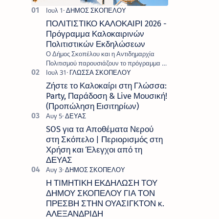
ΠΟΛΙΤΙΣΤΙΚΟ ΚΑΛΟΚΑΙΡΙ 2026 -
Πρόγραμμα Καλοκαιρινών
Πολιτιστικών Εκδηλώσεων
Ο Δήμος Σκοπέλου και η Αντιδημαρχία
Πολιτισμού παρουσιάζουν το πρόγραμμα «
Πολιτιστικό Καλοκαίρι 2026 », ένα πλούσιο
και πολυσυλλεκτικό πρόγραμμα εκδ…
Ζήστε το Καλοκαίρι στη Γλώσσα:
Party, Παράδοση & Live Μουσική!
(Προπώληση Εισιτηρίων)
SOS για τα Αποθέματα Νερού
στη Σκόπελο | Περιορισμός στη
Χρήση και Έλεγχοι από τη
ΔΕΥΑΣ
Η ΤΙΜΗΤΙΚΗ ΕΚΔΗΛΩΣΗ ΤΟΥ
ΔΗΜΟΥ ΣΚΟΠΕΛΟΥ ΓΙΑ ΤΟΝ
ΠΡΕΣΒΗ ΣΤΗΝ ΟΥΑΣΙΓΚΤΟΝ κ.
ΑΛΕΞΑΝΔΡΙΔΗ