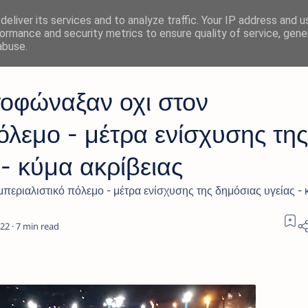
eliver its services and to analyze traffic. Your IP address and 
ormance and security metrics to ensure quality of service, gen
abuse.
οφώναξαν οχι στον
όλεμο - μέτρα ενίσχυσης της
- κύμα ακρίβειας
περιαλιστικό πόλεμο - μέτρα ενίσχυσης της δημόσιας υγείας - 
7