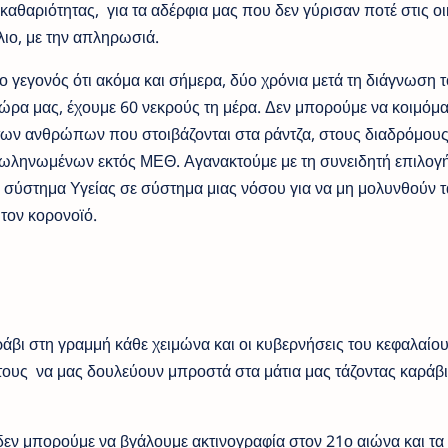
 καθαριότητας, για τα αδέρφια μας που δεν γύρισαν ποτέ στις οι
λιο, με την απληρωσιά.
 γεγονός ότι ακόμα και σήμερα, δύο χρόνια μετά τη διάγνωση 
ρα μας, έχουμε 60 νεκρούς τη μέρα. Δεν μπορούμε να κοιμόμ
 των ανθρώπων που στοιβάζονται στα ράντζα, στους διαδρόμους
ωληνωμένων εκτός ΜΕΘ. Αγανακτούμε με τη συνειδητή επιλογή
 σύστημα Υγείας σε σύστημα μιας νόσου για να μη μολυνθούν τ
 τον κορονοϊό.
άβι στη γραμμή κάθε χειμώνα και οι κυβερνήσεις του κεφαλαίου,
ς τους να μας δουλεύουν μπροστά στα μάτια μας τάζοντας καράβ
 δεν μπορούμε να βγάλουμε ακτινογραφία στον 21ο αιώνα και τα