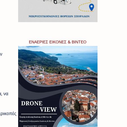
ΕΝΑΕΡΙΕΣ ΕΙΚΟΝΕΣ & ΒΙΝΤΕΟ
ν
, να
ερικοπές