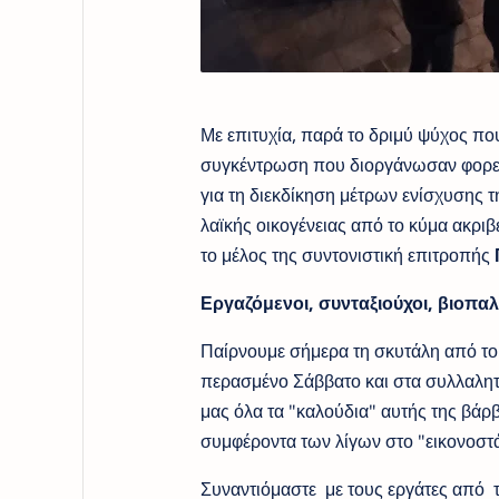
Με επιτυχία, παρά το δριμύ ψύχος πο
συγκέντρωση που διοργάνωσαν φορείς 
για τη διεκδίκηση μέτρων ενίσχυσης τ
λαϊκής οικογένειας από το κύμα ακριβ
το μέλος της συντονιστική επιτροπής
Εργαζόμενοι, συνταξιούχοι, βιοπαλ
Παίρνουμε σήμερα τη σκυτάλη από του
περασμένο Σάββατο και στα συλλαλητή
μας όλα τα "καλούδια" αυτής της βάρβ
συμφέροντα των λίγων στο "εικονοστά
Συναντιόμαστε με τους εργάτες από 