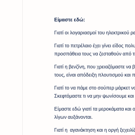
Είμαστε εδώ:
Γιατί οι λογαριασμοί του ηλεκτρικού ρ
Γιατί το πετρέλαιο έχει γίνει είδος 
προσπάθεια τους να ζεσταθούν από τ
Γιατί η βενζίνη, που χρειαζόμαστε να
τους, είναι απόδειξη πλουτισμού και 
Γιατί το να πάμε στο σούπερ μάρκετ 
Σκεφτόμαστε τι να μην ψωνίσουμε και 
Είμαστε εδώ γιατί τα μεροκάματα και
λίγων αυξάνονται.
Γιατί η αγανάκτηση και η οργή ξεχειλ