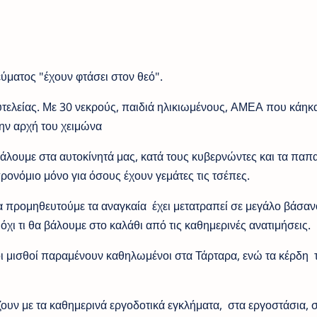
εύματος "έχουν φτάσει στον θεό".
πολυτελείας. Με 30 νεκρούς, παιδιά ηλικιωμένους, ΑΜΕΑ που κάηκ
ην αρχή του χειμώνα
 βάλουμε στα αυτοκίνητά μας, κατά τους κυβερνώντες και τα παπ
προνόμιο μόνο για όσους έχουν γεμάτες τις τσέπες.
να προμηθευτούμε τα αναγκαία έχει μετατραπεί σε μεγάλο βάσαν
όχι τι θα βάλουμε στο καλάθι από τις καθημερινές ανατιμήσεις.
 οι μισθοί παραμένουν καθηλωμένοι στα Τάρταρα, ενώ τα κέρδη 
ίζουν με τα καθημερινά εργοδοτικά εγκλήματα, στα εργοστάσια, 