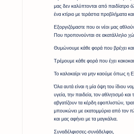
μας δεν καλύπτονται από παιδίατρο όλ
ένα κτίριο με τεράστια προβλήματα και
Εξοργιζόμαστε που οι νέοι μας αθλούν
Που προπονούνται σε ακατάλληλο χώρο
Θυμώνουμε κάθε φορά που βρέχει και
Τρέμουμε κάθε φορά που έχει κακοκα
Το καλοκαίρι να μην καούμε όπως η 
Όλα αυτά είναι η μία όψη του ίδιου νο
υγεία, την παιδεία, τον αθλητισμό και 
αβγατίζουν τα κέρδη εφοπλιστών, τρ
μπουκώνει με εκατομμύρια από τον π
και μας αφήνει με τα μαγκάλια.
Συναδέλφισσες-συνάδελφοι,