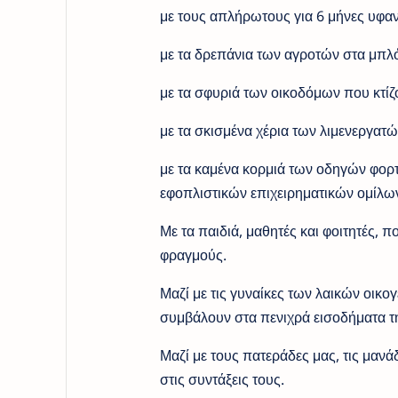
με τους απλήρωτους για 6 μήνες υφ
με τα δρεπάνια των αγροτών στα μπλό
με τα σφυριά των οικοδόμων που κτίζ
με τα σκισμένα χέρια των λιμενεργατ
με τα καμένα κορμιά των οδηγών φορ
εφοπλιστικών επιχειρηματικών ομίλω
Με τα παιδιά, μαθητές και φοιτητές, π
φραγμούς.
Μαζί με τις γυναίκες των λαικών οικο
συμβάλουν στα πενιχρά εισοδήματα τη
Μαζί με τους πατεράδες μας, τις μανά
στις συντάξεις τους.