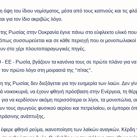
λη όψη του ίδιου νομίσματος, μέσα από τους καπνούς και τις φλ
αι για τον ίδιο ακριβώς λόγο.
της Ρωσίας στην Ουκρανία έγινε πάνω στο εύφλεκτο υλικό που
όπως συσσωρεύεται και σε κάθε περιοχή που οι μονοπωλιακοί
λουν στο χέρι πλουτοπαραγωγικές πηγές.
- ΕΕ - Ρωσία, βγάζουν τα κανόνια τους σε πρώτο πλάνο για ν
ν τον πρώτο λόγο στη μοιρασιά της "πίτας".
της Ρωσίας δεν διεξάγεται για την ευημερία των λαών. Δεν γίνε
κά νοικοκυριά, να έχουν φθηνή πρόσβαση στην Ενέργεια, τη θέ
 για να κερδίσουν ακόμη περισσότερα οι λίγοι, τα μονοπώλια, ο
υν τους αγωγούς φυσικού αερίου και πετρελαίου, οι έμποροι όπ
 πράσινης ανάπτυξης.
 έφερε φθηνό ρεύμα, ικανοποίηση των λαϊκών αναγκών. Κέρδη 