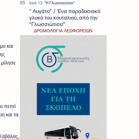
" Αυγάτο" / Ένα παραδοσιακό
γλυκό του κουταλιού, από την
"Γλωσσιώτισα"
ΔΡΟΜΟΛΟΓΙΑ ΛΕΩΦΟΡΕΙΩΝ
μο και
της
 μίλησε
ο πετσί
η και τα
Καβάλας,