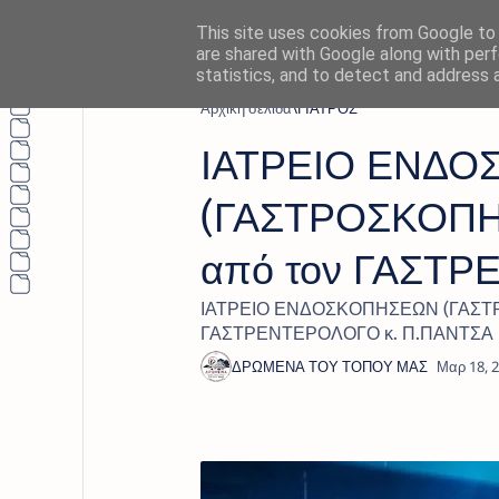
This site uses cookies from Google to d
are shared with Google along with perf
statistics, and to detect and address 
Αρχική σελίδα
ΓΙΑΤΡΟΣ
ΙΑΤΡΕΙΟ ΕΝΔ
(ΓΑΣΤΡΟΣΚΟΠΗ
από τον ΓΑΣΤΡ
ΙΑΤΡΕΙΟ ΕΝΔΟΣΚΟΠΗΣΕΩΝ (ΓΑΣΤΡ
ΓΑΣΤΡΕΝΤΕΡΟΛΟΓΟ κ. Π.ΠΑΝΤΣΑ