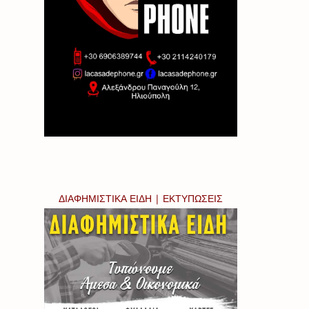
ΔΙΑΦΗΜΙΣΤΙΚΑ ΕΙΔΗ | ΕΚΤΥΠΩΣΕΙΣ