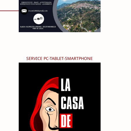
SERVICE PC-TABLET-SMARTPHONE