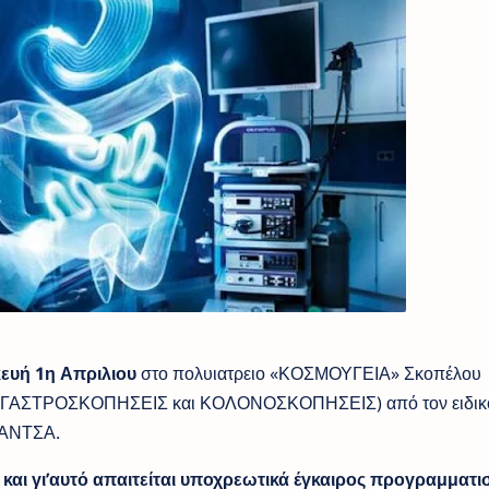
ευή 1η Απριλιου
στο πολυιατρειο «ΚΟΣΜΟΥΓΕΙΑ» Σκοπέλου
ν ( ΓΑΣΤΡΟΣΚΟΠΗΣΕΙΣ και ΚΟΛΟΝΟΣΚΟΠΗΣΕΙΣ) από τον ειδικ
ΠΑΝΤΣΑ.
 και γι’αυτό απαιτείται υποχρεωτικά έγκαιρος προγραμματι