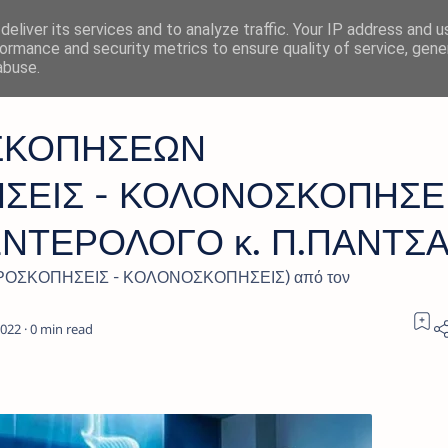
eliver its services and to analyze traffic. Your IP address and 
ormance and security metrics to ensure quality of service, gen
abuse.
ΟΣΚΟΠΗΣΕΩΝ
ΣΕΙΣ - ΚΟΛΟΝΟΣΚΟΠΗΣΕΙ
ΕΝΤΕΡΟΛΟΓΟ κ. Π.ΠΑΝΤΣ
ΟΣΚΟΠΗΣΕΙΣ - ΚΟΛΟΝΟΣΚΟΠΗΣΕΙΣ) από τον
0