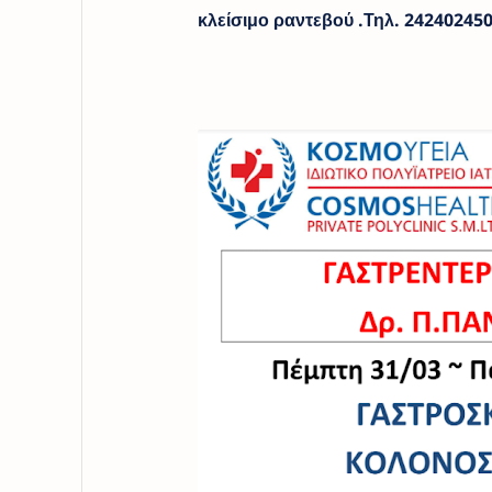
κλείσιμο ραντεβού .Τηλ. 242402450