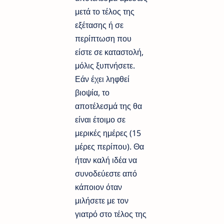
μετά το τέλος της
εξέτασης ή σε
περίπτωση που
είστε σε καταστολή,
μόλις ξυπνήσετε.
Εάν έχει ληφθεί
βιοψία, το
αποτέλεσμά της θα
είναι έτοιμο σε
μερικές ημέρες (15
μέρες περίπου). Θα
ήταν καλή ιδέα να
συνοδεύεστε από
κάποιον όταν
μιλήσετε με τον
γιατρό στο τέλος της