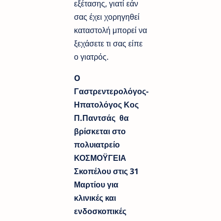
εξέτασης, γιατί εάν
σας έχει χορηγηθεί
καταστολή μπορεί να
ξεχάσετε τι σας είπε
ο γιατρός.
O
Γαστρεντερολόγος-
Ηπατολόγος Κος
Π.Παντσάς θα
βρίσκεται στο
πολυιατρείο
ΚΟΣΜΟΫΓΕΙΑ
Σκοπέλου στις 31
Μαρτίου για
κλινικές και
ενδοσκοπικές