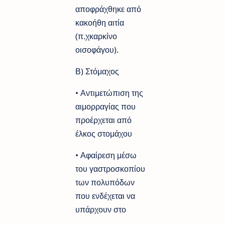
αποφράχθηκε από
κακοήθη αιτία
(π.χκαρκίνο
οισοφάγου).
Β) Στόμαχος
• Αντιμετώπιση της
αιμορραγίας που
προέρχεται από
έλκος στομάχου
• Αφαίρεση μέσω
του γαστροσκοπίου
των πολυπόδων
που ενδέχεται να
υπάρχουν στο