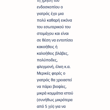
τη χρήση του
ενδοσκοπίου ο
γιατρός έχει μια
πολύ καθαρή εικόνα
του εσωτερικού του
στομάχου και είναι
σε θέση να εντοπίσει
κακοήθεις ή
καλοήθεις βλάβες,
πολύποδες,
φλεγμονή, έλκη κ.α.
Μερικές φορές ο
γιατρός θα χρειαστεί
να πάρει βιοψίες,
μικρά κομμάτια ιστού
(συνήθως μικρότερα
από 5 χιλ) για να