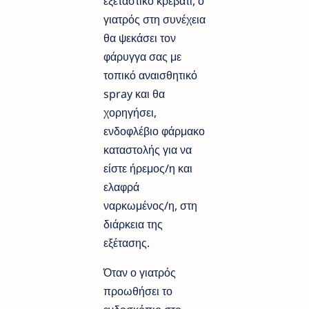
εξεταστικό κρεβάτι, ο
γιατρός στη συνέχεια
θα ψεκάσει τον
φάρυγγα σας με
τοπικό αναισθητικό
spray και θα
χορηγήσει,
ενδοφλέβιο φάρμακο
καταστολής για να
είστε ήρεμος/η και
ελαφρά
ναρκωμένος/η, στη
διάρκεια της
εξέτασης.
Όταν ο γιατρός
προωθήσει το