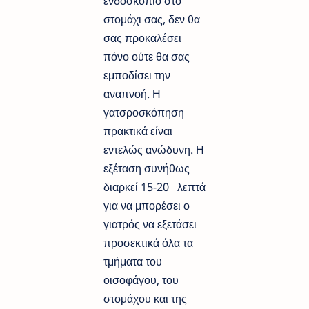
ενδοσκόπιο στο
στομάχι σας, δεν θα
σας προκαλέσει
πόνο ούτε θα σας
εμποδίσει την
αναπνοή. Η
γατσροσκόπηση
πρακτικά είναι
εντελώς ανώδυνη. Η
εξέταση συνήθως
διαρκεί 15-20 λεπτά
για να μπορέσει ο
γιατρός να εξετάσει
προσεκτικά όλα τα
τμήματα του
οισοφάγου, του
στομάχου και της