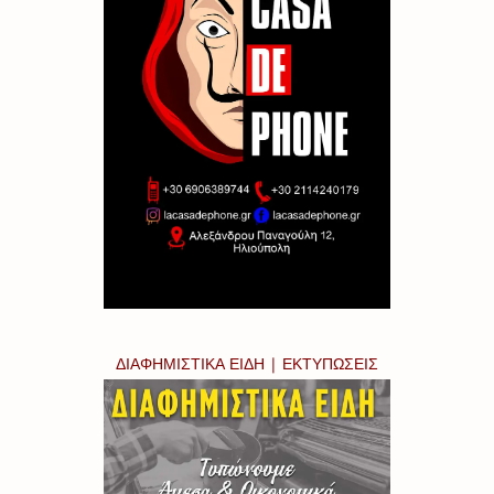
ΔΙΑΦΗΜΙΣΤΙΚΑ ΕΙΔΗ | ΕΚΤΥΠΩΣΕΙΣ