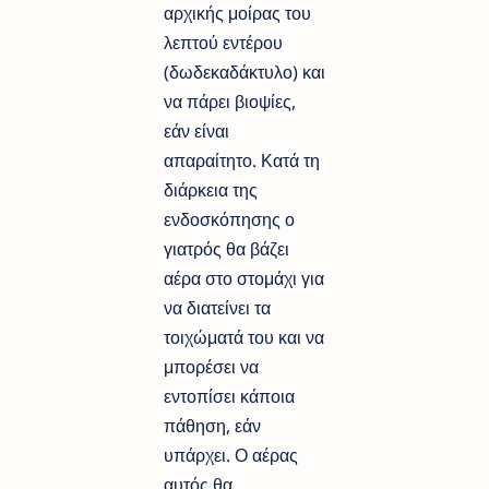
αρχικής μοίρας του
λεπτού εντέρου
(δωδεκαδάκτυλο) και
να πάρει βιοψίες,
εάν είναι
απαραίτητο. Κατά τη
διάρκεια της
ενδοσκόπησης ο
γιατρός θα βάζει
αέρα στο στομάχι για
να διατείνει τα
τοιχώματά του και να
μπορέσει να
εντοπίσει κάποια
πάθηση, εάν
υπάρχει. Ο αέρας
αυτός θα