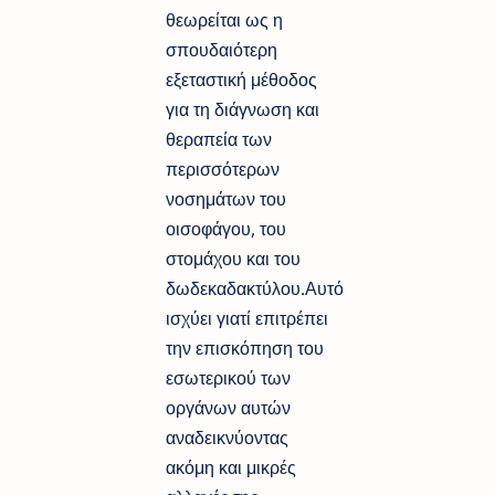
θεωρείται ως η
σπουδαιότερη
εξεταστική μέθοδος
για τη διάγνωση και
θεραπεία των
περισσότερων
νοσημάτων του
οισοφάγου, του
στομάχου και του
δωδεκαδακτύλου.Αυτό
ισχύει γιατί επιτρέπει
την επισκόπηση του
εσωτερικού των
οργάνων αυτών
αναδεικνύοντας
ακόμη και μικρές