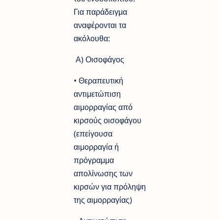
Για παράδειγμα
αναφέρονται τα
ακόλουθα:
Α) Οισοφάγος
• Θεραπευτική
αντιμετώπιση
αιμορραγίας από
κιρσούς οισοφάγου
(επείγουσα
αιμορραγία ή
πρόγραμμα
απολίνωσης των
κιρσών για πρόληψη
της αιμορραγίας)