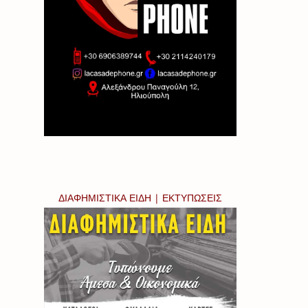
ΔΙΑΦΗΜΙΣΤΙΚΑ ΕΙΔΗ | ΕΚΤΥΠΩΣΕΙΣ