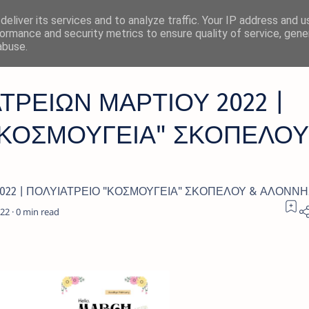
eliver its services and to analyze traffic. Your IP address and 
ormance and security metrics to ensure quality of service, gen
abuse.
ΡΕΙΩΝ ΜΑΡΤΙΟΥ 2022 |
"ΚΟΣΜΟΥΓΕΙΑ" ΣΚΟΠΕΛΟΥ
022 | ΠΟΛΥΙΑΤΡΕΙΟ "ΚΟΣΜΟΥΓΕΙΑ" ΣΚΟΠΕΛΟΥ & ΑΛΟΝΝ
0