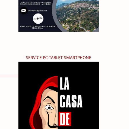
SERVICE PC-TABLET-SMARTPHONE