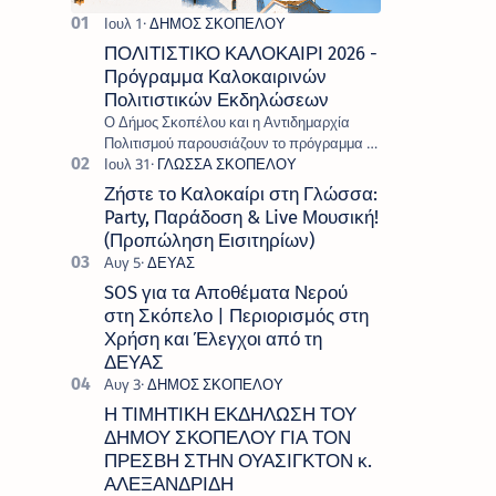
ΠΟΛΙΤΙΣΤΙΚΟ ΚΑΛΟΚΑΙΡΙ 2026 -
Πρόγραμμα Καλοκαιρινών
Πολιτιστικών Εκδηλώσεων
Ο Δήμος Σκοπέλου και η Αντιδημαρχία
Πολιτισμού παρουσιάζουν το πρόγραμμα «
Πολιτιστικό Καλοκαίρι 2026 », ένα πλούσιο
και πολυσυλλεκτικό πρόγραμμα εκδ…
Ζήστε το Καλοκαίρι στη Γλώσσα:
Party, Παράδοση & Live Μουσική!
(Προπώληση Εισιτηρίων)
SOS για τα Αποθέματα Νερού
στη Σκόπελο | Περιορισμός στη
Χρήση και Έλεγχοι από τη
ΔΕΥΑΣ
Η ΤΙΜΗΤΙΚΗ ΕΚΔΗΛΩΣΗ ΤΟΥ
ΔΗΜΟΥ ΣΚΟΠΕΛΟΥ ΓΙΑ ΤΟΝ
ΠΡΕΣΒΗ ΣΤΗΝ ΟΥΑΣΙΓΚΤΟΝ κ.
ΑΛΕΞΑΝΔΡΙΔΗ