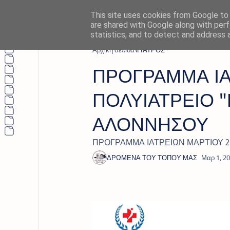
This site uses cookies from Google to d
are shared with Google along with perf
statistics, and to detect and address 
Αρχική σελίδα
ΓΙΑΤΡΟΣ
ΠΡΟΓΡΑΜΜΑ ΙΑΤ
ΠΟΛΥΙΑΤΡΕΙΟ 
ΑΛΟΝΝΗΣΟΥ
ΠΡΟΓΡΑΜΜΑ ΙΑΤΡΕΙΩΝ ΜΑΡΤΙΟΥ 2