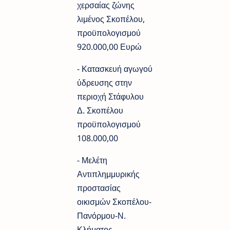
χερσαίας ζώνης
λιμένος Σκοπέλου,
προϋπολογισμού
920.000,00 Ευρώ
- Κατασκευή αγωγού
ύδρευσης στην
περιοχή Στάφυλου
Δ. Σκοπέλου
προϋπολογισμού
108.000,00
- Μελέτη
Αντιπλημμυρικής
προστασίας
οικισμών Σκοπέλου-
Πανόρμου-Ν.
Κλήματος