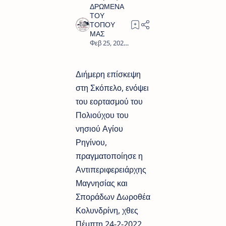
2
Διήμερη επίσκεψη
στη Σκόπελο, ενόψει
του εορτασμού του
Πολιούχου του
νησιού Αγίου
Ρηγίνου,
πραγματοποίησε η
Αντιπεριφερειάρχης
Μαγνησίας και
Σποράδων Δωροθέα
Κολυνδρίνη, χθες
Πέμπτη 24-2-2022