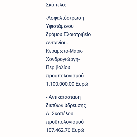
Σκόπελο:
-Ασφαλτόστρωση
Υφιστάμενου
δρόμου Ελαιοτριβείο
Αντωνίου-
Κεραμωτό-Μαρκ-
Χονδρογιώργη-
Περιβολίου
προϋπολογισμού
1.100.000,00 Ευρώ
- Αντικατάσταση
δικτύων ύδρευσης
Δ. Σκοπέλου
προϋπολογισμού
107.462,76 Ευρώ