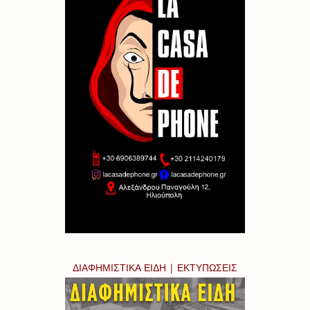
ΔΙΑΦΗΜΙΣΤΙΚΑ ΕΙΔΗ | ΕΚΤΥΠΩΣΕΙΣ