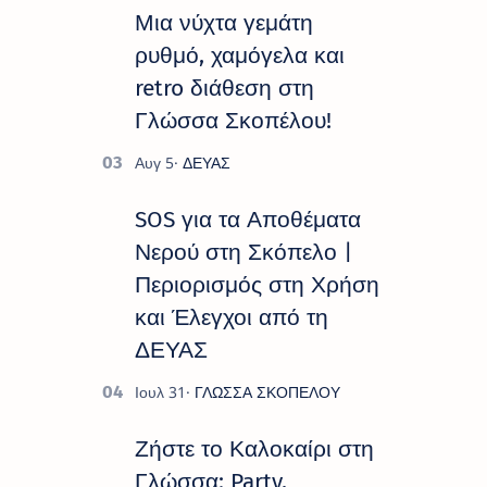
πλούσιο και πολυσυλλεκτικό
Μια νύχτα γεμάτη
πρόγραμμα εκδ…
ρυθμό, χαμόγελα και
retro διάθεση στη
Γλώσσα Σκοπέλου!
SOS για τα Αποθέματα
Νερού στη Σκόπελο |
Περιορισμός στη Χρήση
και Έλεγχοι από τη
ΔΕΥΑΣ
Ζήστε το Καλοκαίρι στη
Γλώσσα: Party,