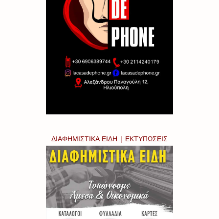
ΔΙΑΦΗΜΙΣΤΙΚΑ ΕΙΔΗ | ΕΚΤΥΠΩΣΕΙΣ