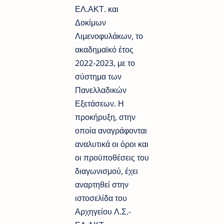
ΕΛ.ΑΚΤ. και
Δοκίμων
Λιμενοφυλάκων, το
ακαδημαϊκό έτος
2022-2023, με το
σύστημα των
Πανελλαδικών
Εξετάσεων. Η
προκήρυξη, στην
οποία αναγράφονται
αναλυτικά οι όροι και
οι προϋποθέσεις του
διαγωνισμού, έχει
αναρτηθεί στην
ιστοσελίδα του
Αρχηγείου Λ.Σ.-