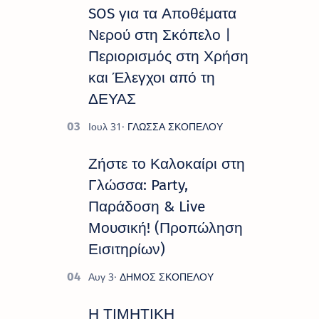
πλούσιο και πολυσυλλεκτικό
SOS για τα Αποθέματα
πρόγραμμα εκδ…
Νερού στη Σκόπελο |
Περιορισμός στη Χρήση
και Έλεγχοι από τη
ΔΕΥΑΣ
Ζήστε το Καλοκαίρι στη
Γλώσσα: Party,
Παράδοση & Live
Μουσική! (Προπώληση
Εισιτηρίων)
Η ΤΙΜΗΤΙΚΗ