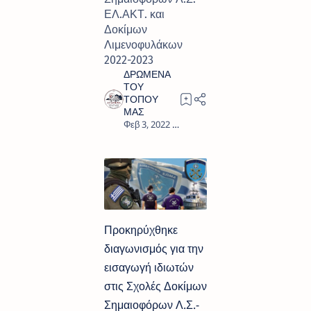
ΕΛ.ΑΚΤ. και
Δοκίμων
Λιμενοφυλάκων
2022-2023
0
Προκηρύχθηκε
διαγωνισμός για την
εισαγωγή ιδιωτών
στις Σχολές Δοκίμων
Σημαιοφόρων Λ.Σ.-