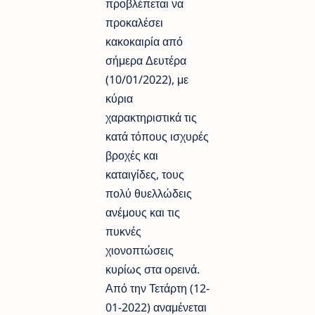
προβλέπεται να
προκαλέσει
κακοκαιρία από
σήμερα Δευτέρα
(10/01/2022), με
κύρια
χαρακτηριστικά τις
κατά τόπους ισχυρές
βροχές και
καταιγίδες, τους
πολύ θυελλώδεις
ανέμους και τις
πυκνές
χιονοπτώσεις
κυρίως στα ορεινά.
Από την Τετάρτη (12-
01-2022) αναμένεται