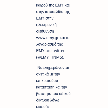
καιρού της ΕΜΥ και
στην ιστοσελίδα της
ΕΜΥ στην
ηλεκτρονική
διεύθυνση
www.emy.gr και το
λογαριασμό της
ΕΜΥ στο twitter
(@EMY_HNMS).
-Να ενημερώνονται
σχετικά με την
επικρατούσα
κατάσταση και την
βατότητα του οδικού
δικτύου λόγω
εισροής