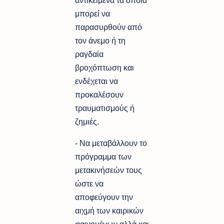
αντικείμενα τα οποία
μπορεί να
παρασυρθούν από
τον άνεμο ή τη
ραγδαία
βροχόπτωση και
ενδέχεται να
προκαλέσουν
τραυματισμούς ή
ζημιές.
- Να μεταβάλλουν το
πρόγραμμα των
μετακινήσεών τους
ώστε να
αποφεύγουν την
αιχμή των καιρικών