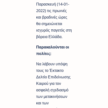
Παρασκευή (14-01-
2022) τις πρωινές
και βραδινές ώρες
θα σημειώνεται
ισχυρός παγετός στη
βόρεια Ελλάδα.
Παρακαλούνται οι
πολίτες:
Να λάβουν υπόψη
τους το Έκτακτο
Δελτίο Επιδείνωσης
Καιρού για τον
ασφαλή σχεδιασμό
των μετακινήσεων
και των