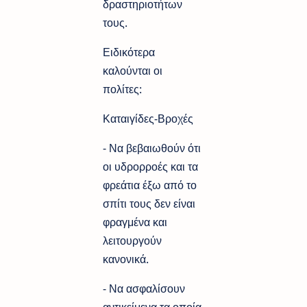
δραστηριοτήτων
τους.
Ειδικότερα
καλούνται οι
πολίτες:
Καταιγίδες-Βροχές
- Να βεβαιωθούν ότι
οι υδρορροές και τα
φρεάτια έξω από το
σπίτι τους δεν είναι
φραγμένα και
λειτουργούν
κανονικά.
- Να ασφαλίσουν