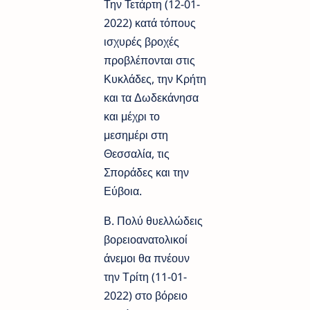
Την Τετάρτη (12-01-
2022) κατά τόπους
ισχυρές βροχές
προβλέπονται στις
Κυκλάδες, την Κρήτη
και τα Δωδεκάνησα
και μέχρι το
μεσημέρι στη
Θεσσαλία, τις
Σποράδες και την
Εύβοια.
Β. Πολύ θυελλώδεις
βορειοανατολικοί
άνεμοι θα πνέουν
την Τρίτη (11-01-
2022) στο βόρειο