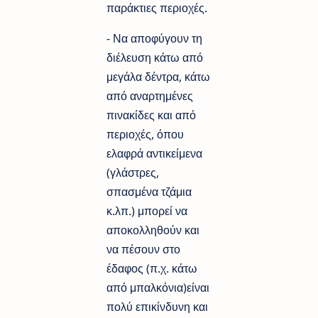
παράκτιες περιοχές.
- Να αποφύγουν τη
διέλευση κάτω από
μεγάλα δέντρα, κάτω
από αναρτημένες
πινακίδες και από
περιοχές, όπου
ελαφρά αντικείμενα
(γλάστρες,
σπασμένα τζάμια
κ.λπ.) μπορεί να
αποκολληθούν και
να πέσουν στο
έδαφος (π.χ. κάτω
από μπαλκόνια)είναι
πολύ επικίνδυνη και