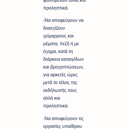
φαινομένων αλλά και
προληπτικά.
-Να αποφεύγουν να
διασχίζουν
χείμαρρους και
ρέματα, πεζή ή με
όχημα, κατά τη
διάρκεια καταιγίδων
και βροχοπτώσεων,
για αρκετές ώρες
μετά το τέλος της
εκδήλωσής τους
αλλά και
προληπτικά.
-Να αποφεύγουν τις
εργασίες υπαίθρου