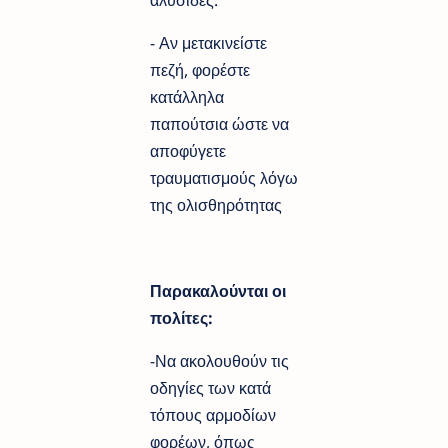
- Αν μετακινείστε
πεζή, φορέστε
κατάλληλα
παπούτσια ώστε να
αποφύγετε
τραυματισμούς λόγω
της ολισθηρότητας
Παρακαλούνται οι
πολίτες:
-Να ακολουθούν τις
οδηγίες των κατά
τόπους αρμοδίων
φορέων, όπως