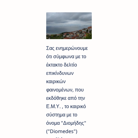
Σας ενημερώνουμε
ότι σύμφωνα με το
έκτακτο δελτίο
επικίνδυνων
καιρικών
φαινομένων, που
εκδόθηκε από την
Ε.Μ.Υ. , το καιρικό
σύστημα με το
όνομα "Διομήδης"
("Diomedes")