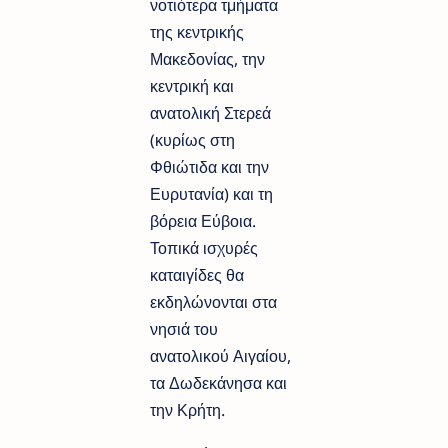
νοτιότερα τμήματα
της κεντρικής
Μακεδονίας, την
κεντρική και
ανατολική Στερεά
(κυρίως στη
Φθιώτιδα και την
Ευρυτανία) και τη
βόρεια Εύβοια.
Τοπικά ισχυρές
καταιγίδες θα
εκδηλώνονται στα
νησιά του
ανατολικού Αιγαίου,
τα Δωδεκάνησα και
την Κρήτη.