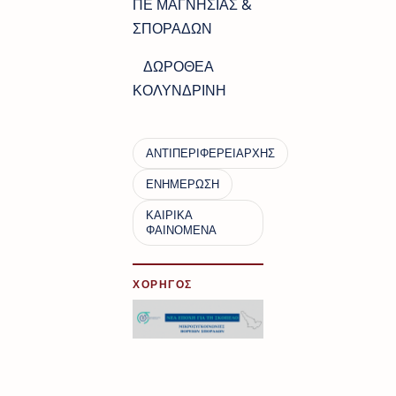
ΠΕ ΜΑΓΝΗΣΙΑΣ &
ΣΠΟΡΑΔΩΝ
ΔΩΡΟΘΕΑ
ΚΟΛΥΝΔΡΙΝΗ
ΧΟΡΗΓΟΣ