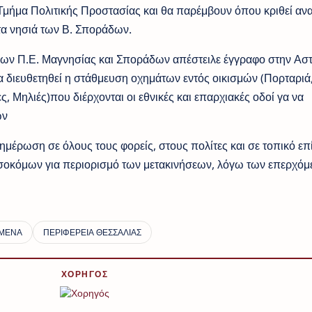
ο Τμήμα Πολιτικής Προστασίας και θα παρέμβουν όπου κριθεί αν
τα νησιά των Β. Σποράδων.
ων Π.Ε. Μαγνησίας και Σποράδων απέστειλε έγγραφο στην Ασ
 διευθετηθεί η στάθμευση οχημάτων εντός οικισμών (Πορταριά
ς, Μηλιές)που διέρχονται οι εθνικές και επαρχιακές οδοί γα να
ων
μέρωση σε όλους τους φορείς, στους πολίτες και σε τοπικό επ
σοκόμων για περιορισμό των μετακινήσεων, λόγω των επερχόμ
ΧΟΡΗΓΟΣ