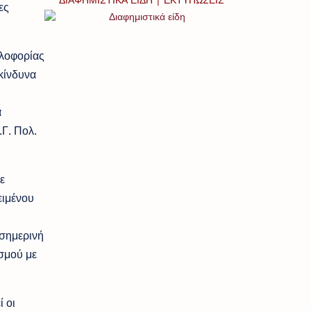
ες
κλοφορίας
ικίνδυνα
α
.Γ. Πολ.
ε
ειμένου
 σημερινή
σμού με
 οι