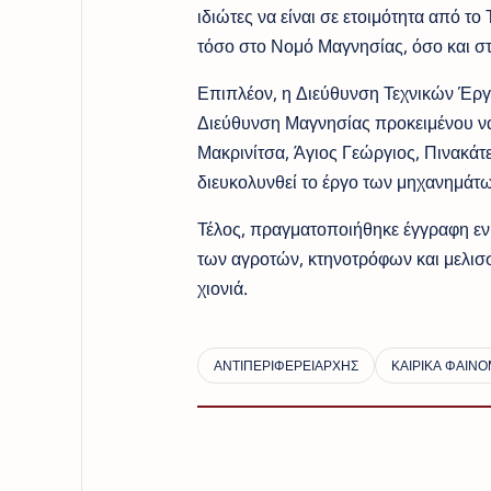
ιδιώτες να είναι σε ετοιμότητα από τ
τόσο στο Νομό Μαγνησίας, όσο και σ
Επιπλέον, η Διεύθυνση Τεχνικών Έργ
Διεύθυνση Μαγνησίας προκειμένου να
Μακρινίτσα, Άγιος Γεώργιος, Πινακάτε
διευκολυνθεί το έργο των μηχανημάτ
Τέλος, πραγματοποιήθηκε έγγραφη ενη
των αγροτών, κτηνοτρόφων και μελισ
χιονιά.