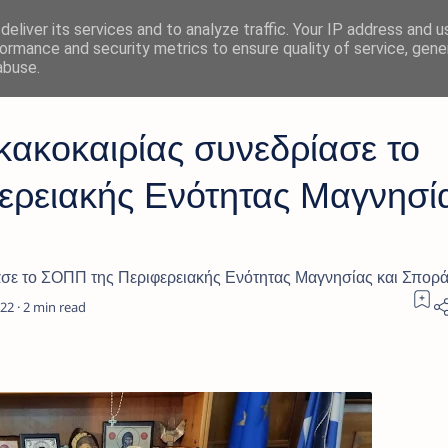
eliver its services and to analyze traffic. Your IP address and 
ormance and security metrics to ensure quality of service, gen
abuse.
κακοκαιρίας συνεδρίασε το
ερειακής Ενότητας Μαγνησί
ασε το ΣΟΠΠ της Περιφερειακής Ενότητας Μαγνησίας και Σπορ
2