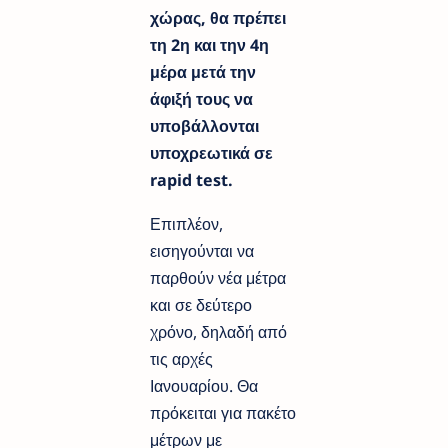
χώρας, θα πρέπει
τη 2η και την 4η
μέρα μετά την
άφιξή τους να
υποβάλλονται
υποχρεωτικά σε
rapid test.
Επιπλέον,
εισηγούνται να
παρθούν νέα μέτρα
και σε δεύτερο
χρόνο, δηλαδή από
τις αρχές
Ιανουαρίου. Θα
πρόκειται για πακέτο
μέτρων με