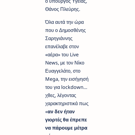
ο υπουργός Υγείας,
Θάνος Πλεύρης.
Όλα αυτά την ώρα
που ο Δημοσθένης
Σαρηγιάννης
επανέλαβε στον
«αέρα» του Live
News, με τον Νίκο
Ευαγγελάτο, στο
Mega, την εισήγησή
του για lockdown…
χθες, λέγοντας
χαρακτηριστικά πως
«
αν δεν ήταν
γιορτές θα έπρεπε
να πάρουμε μέτρα