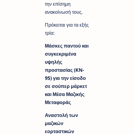
την επίσημη
ανακοίνωσή τους.
Πρόκειται για τα εξής
τρία:
Μάσκες παντού και
συγκεκριμένα
υψηλής
προστασίας (KN-
95) για την είσοδο
σε σούπερ μάρκετ
και Μέσα Μαζικής
Μεταφοράς
Αναστολή των
μαζικών
εορταστικών