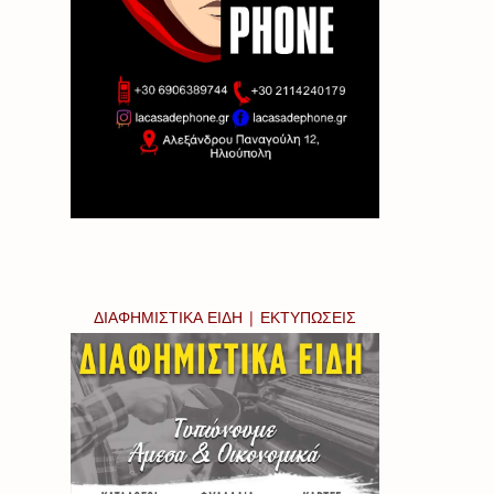
ΔΙΑΦΗΜΙΣΤΙΚΑ ΕΙΔΗ | ΕΚΤΥΠΩΣΕΙΣ