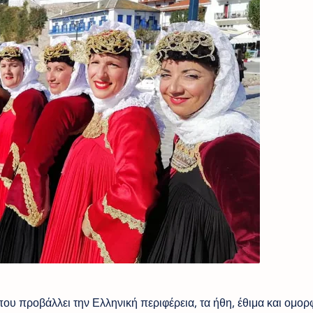
υ προβάλλει την Ελληνική περιφέρεια, τα ήθη, έθιμα και ομορφ