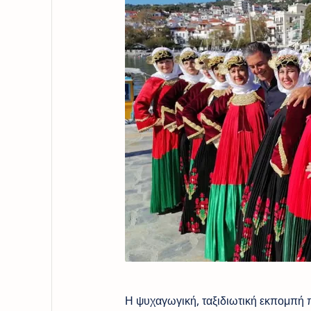
Η ψυχαγωγική, ταξιδιωτική εκπομπή πο