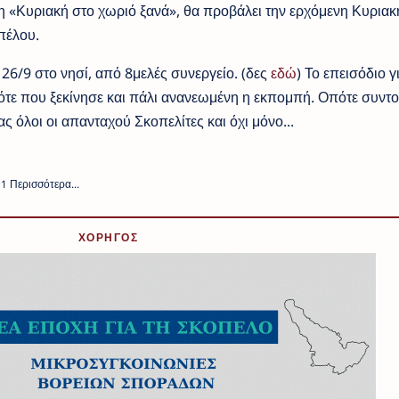
 «Κυριακή στο χωριό ξανά», θα προβάλει την ερχόμενη Κυριακ
οπέλου.
 26/9 στο νησί, από 8μελές συνεργείο. (δες
εδώ
) Το επεισόδιο γ
τότε που ξεκίνησε και πάλι ανανεωμένη η εκπομπή. Οπότε συντον
ς όλοι οι απανταχού Σκοπελίτες και όχι μόνο...
ΧΟΡΗΓΟΣ