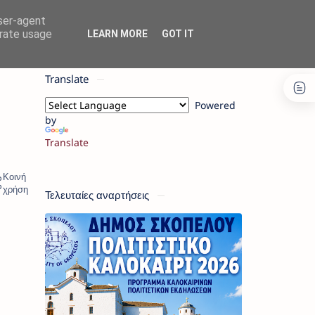
user-agent
erate usage
LEARN MORE
GOT IT
Translate
Powered
by
Translate
Τελευταίες αναρτήσεις