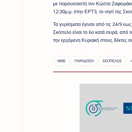
με παρουσιαστή τον Κώστα Ζαφειράκη
12:30μ.μ. στην ΕΡΤ3, το νησί της Σκ
Τα γυρίσματα έγιναν από τις 24/9 εως
Σκόπελο είναι το 6ο κατά σειρά, από 
την ερχόμενη Κυριακή στους δέκτες σα