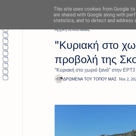
This site uses cookies from Google to d
are shared with Google along with perf
statistics, and to detect and address 
Αρχική σελίδα
ΜΜΕ
"Κυριακή στο χω
προβολή της Σκο
"Κυριακή στο χωριό ξανά" στην ΕΡΤ3