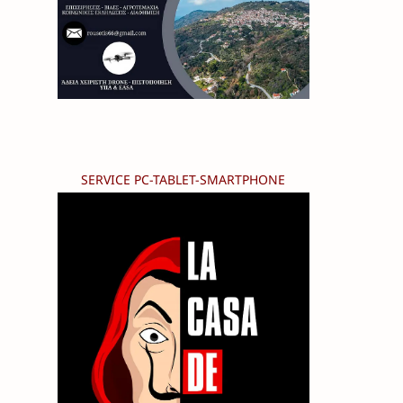
SERVICE PC-TABLET-SMARTPHONE