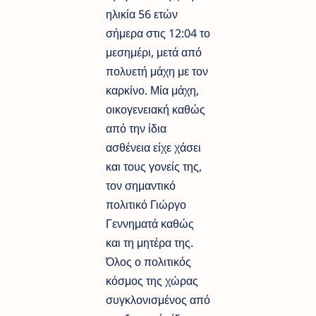
ηλικία 56 ετών
σήμερα στις 12:04 το
μεσημέρι, μετά από
πολυετή μάχη με τον
καρκίνο. Μία μάχη,
οικογενειακή καθώς
από την ίδια
ασθένεια είχε χάσει
και τους γονείς της,
τον σημαντικό
πολιτικό Γιώργο
Γεννηματά καθώς
και τη μητέρα της.
Όλος ο πολιτικός
κόσμος της χώρας
συγκλονισμένος από