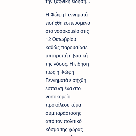
την ξαφνική είδηση...
Η Φώφη Γεννηματά
εισήχθη εσπευσμένα
στο νοσοκομείο στις
12 Οκτωβρίου
καθώς παρουσίασε
υποτροπή η βασική
της νόσος. Η είδηση
πως η Φώφη
Γεννηματά εισήχθη
εσπευσμένα στο
νοσοκομείο
προκάλεσε κύμα
συμπαράστασης
από τον πολιτικό
κόσμο της χώρας