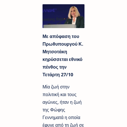
Με απόφαση του
Πρωθυπουργού Κ.
Μητσοτάκη
κηρύσσεται εθνικό
πένθος την
Τετάρτη 27/10
Μία ζωή στην
πολιτική και τους
αγώνες, ήταν η ζωή
της Φώφης
Γεννηματά η οποία
έφυγε από τη ζωή σε