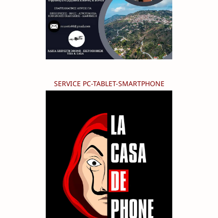
SERVICE PC-TABLET-SMARTPHONE