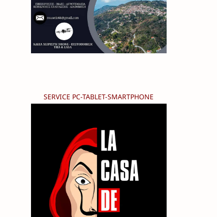
SERVICE PC-TABLET-SMARTPHONE