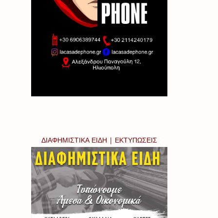
ΔΙΑΦΗΜΙΣΤΙΚΑ ΕΙΔΗ | ΕΚΤΥΠΩΣΕΙΣ