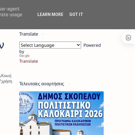
user-agent
erate usage
LEARN MORE
GOT IT
Translate
ν
Powered
by
Translate
Τελευταίες αναρτήσεις