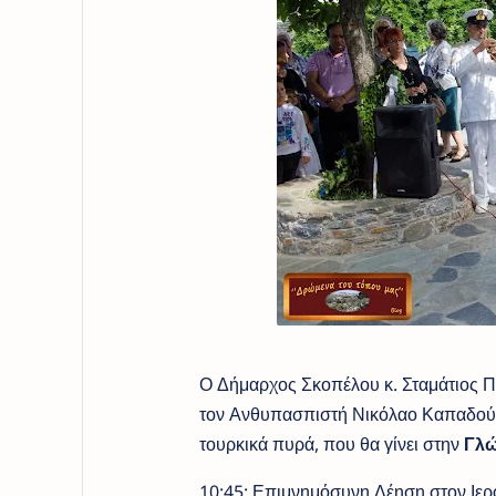
Ο Δήμαρχος Σκοπέλου κ. Σταμάτιος Π
τον Ανθυπασπιστή Νικόλαο Καπαδούκ
τουρκικά πυρά, που θα γίνει στην
Γλώ
10:45: Επιμνημόσυνη Δέηση στον Ιερ