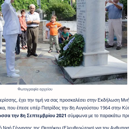
Φωτογραφία αρχείου
ερίσσης, έχει την τιμή να σας προσκαλέσει στην Εκδήλωση Μνή
α, που έπεσε υπέρ Πατρίδος την 8η Αυγούστου 1964 στην Κ
σσα την 8η Σεπτεμβρίου 2021
σύμφωνα με το παρακάτω πρ
ό Ναό Γέννησης της Θεοτόκου (Ελευθερώτρια),για τον Ανθυπα