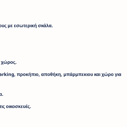
τους με εσωτερική σκάλα.
ς χώρος.
parking, προκήπιο, αποθήκη, μπάρμπεκιου και χώρο για
α.
τις οικοσκευές.