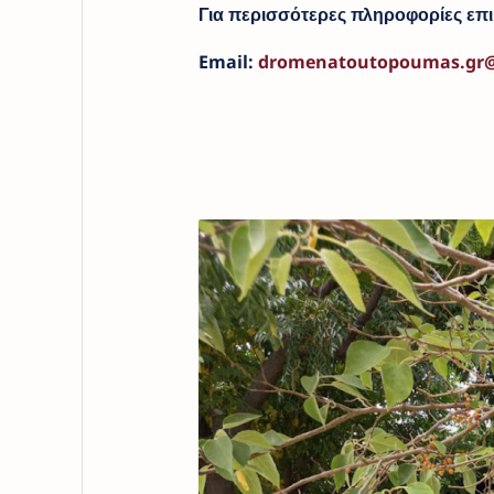
Για περισσότερες πληροφορίες επι
Email:
dromenatoutopoumas.gr