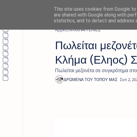
This site uses cookies from Google to d
are shared with Google along with perf
statistics, and to detect and address 
Αρχική σελίδα
ΑΓΓΕΛΙΕΣ
Πωλείται μεζονέ
Κλήμα (Εληος) 
Πωλείται μεζονέτα σε συγκρότημα στ