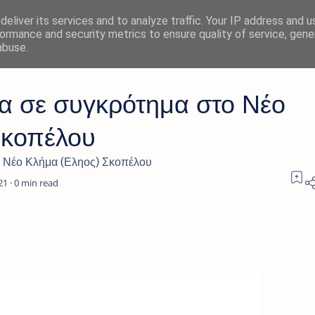
eliver its services and to analyze traffic. Your IP address and 
ormance and security metrics to ensure quality of service, gen
abuse.
τα σε συγκρότημα στο Νέο
Σκοπέλου
ο Νέο Κλήμα (Εληος) Σκοπέλου
0