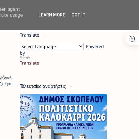
user-agent
erate usage
LEARN MORE
GOT IT
Translate
Powered
by
Translate
Τελευταίες αναρτήσεις