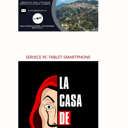
SERVICE PC-TABLET-SMARTPHONE