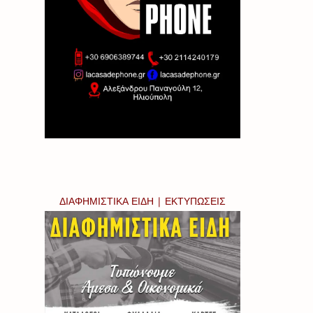
ΔΙΑΦΗΜΙΣΤΙΚΑ ΕΙΔΗ | ΕΚΤΥΠΩΣΕΙΣ