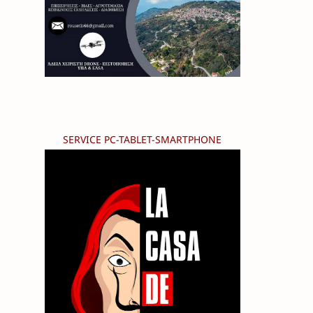
SERVICE PC-TABLET-SMARTPHONE