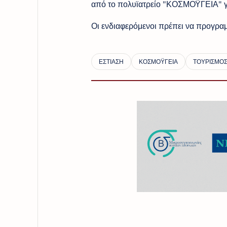
από το πολυϊατρείο "ΚΟΣΜΟΫΓΕΙΑ" γι
Οι ενδιαφερόμενοι πρέπει να προγραμ