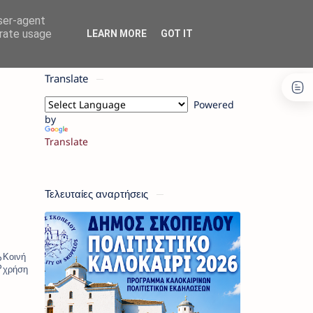
user-agent
erate usage
LEARN MORE
GOT IT
Translate
Powered
by
Translate
Τελευταίες αναρτήσεις