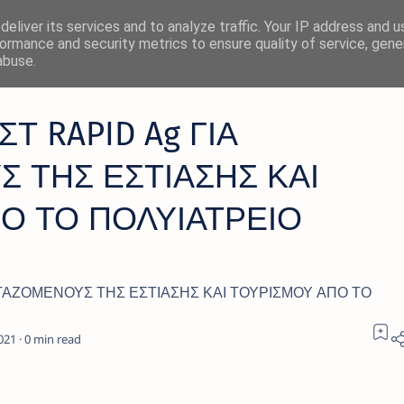
eliver its services and to analyze traffic. Your IP address and 
ormance and security metrics to ensure quality of service, gen
abuse.
Τ RAPID Ag ΓΙΑ
 ΤΗΣ ΕΣΤΙΑΣΗΣ ΚΑΙ
Ο ΤΟ ΠΟΛΥΙΑΤΡΕΙΟ
ΕΡΓΑΖΟΜΕΝΟΥΣ ΤΗΣ ΕΣΤΙΑΣΗΣ ΚΑΙ ΤΟΥΡΙΣΜΟΥ ΑΠΟ ΤΟ
0