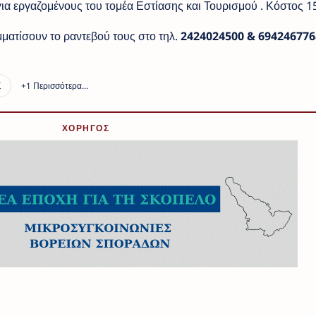
α εργαζομένους του τομέα Εστίασης και Τουρισμού . Κόστος 15
ματίσουν το ραντεβού τους στο τηλ.
2424024500 & 694246776
ΧΟΡΗΓΟΣ