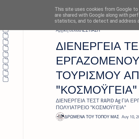
This site uses cookies from Google to d
are shared with Google along with perf
statistics, and to detect and address 
Αρχική σελίδα
ΕΣΤΙΑΣΗ
ΔΙΕΝΕΡΓΕΙΑ ΤΕΣ
ΕΡΓΑΖΟΜΕΝΟΥΣ
ΤΟΥΡΙΣΜΟΥ ΑΠ
"ΚΟΣΜΟΫΓΕΙΑ"
ΔΙΕΝΕΡΓΕΙΑ ΤΕΣΤ RAPID Ag ΓΙΑ 
ΠΟΛΥΙΑΤΡΕΙΟ "ΚΟΣΜΟΫΓΕΙΑ"