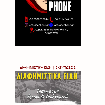
ΔΙΑΦΗΜΙΣΤΙΚΑ ΕΙΔΗ | ΕΚΤΥΠΩΣΕΙΣ