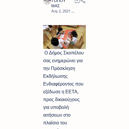
0
Ο Δήμος Σκοπέλου
σας ενημερώνει για
την Πρόσκληση
Εκδήλωσης
Ενδιαφέροντος που
εξέδωσε η ΕΕΤΑ,
προς δικαιούχους
για υποβολή
αιτήσεων στο
πλαίσιο του