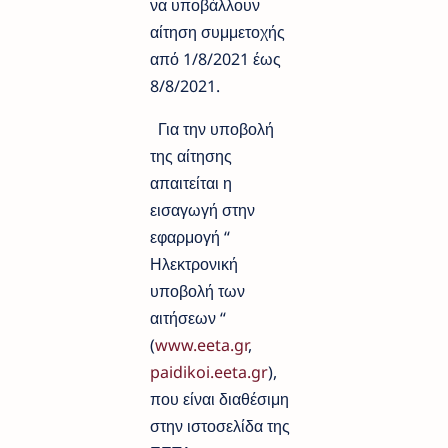
να υποβάλλουν
αίτηση συμμετοχής
από 1/8/2021 έως
8/8/2021.
Για την υποβολή
της αίτησης
απαιτείται η
εισαγωγή στην
εφαρμογή “
Ηλεκτρονική
υποβολή των
αιτήσεων “
(
www.eeta.gr
,
paidikoi.eeta.gr
),
που είναι διαθέσιμη
στην ιστοσελίδα της