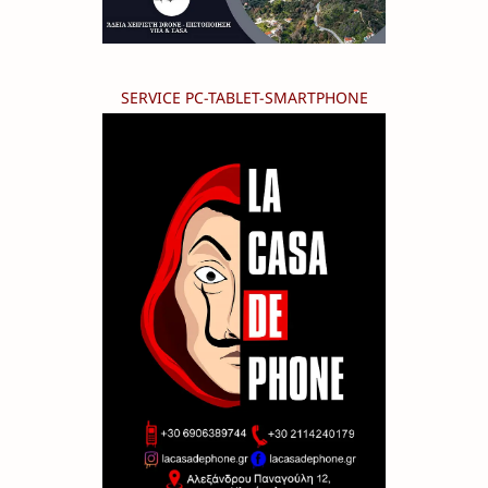
SERVICE PC-TABLET-SMARTPHONE