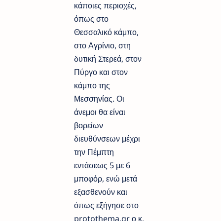
κάποιες περιοχές,
όπως στο
Θεσσαλικό κάμπο,
στο Αγρίνιο, στη
δυτική Στερεά, στον
Πύργο και στον
κάμπο της
Μεσσηνίας. Οι
άνεμοι θα είναι
βορείων
διευθύνσεων μέχρι
την Πέμπτη
εντάσεως 5 με 6
μποφόρ, ενώ μετά
εξασθενούν και
όπως εξήγησε στο
protothema.gr ο κ.