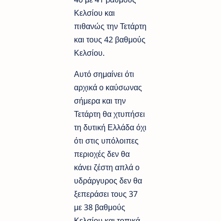
Κελσίου και
πιθανώς την Τετάρτη
και τους 42 βαθμούς
Κελσίου.
Αυτό σημαίνει ότι
αρχικά ο καύσωνας
σήμερα και την
Τετάρτη θα χτυπήσει
τη δυτική Ελλάδα όχι
ότι στις υπόλοιπες
περιοχές δεν θα
κάνει ζέστη απλά ο
υδράργυρος δεν θα
ξεπεράσει τους 37
με 38 βαθμούς
Κελσίου και τοπικά