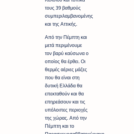
τους 39 βαθμούς
συμπεριλαμβανομένης
και της Αττικής.
Από την Πέμπτη και
μετά περιμένουμε
τον βαρύ καύσωνα ο
οποίος θα έρθει. Οι
θερμές αέριες μάζες
που θα είναι στη
δυτική Ελλάδα θα
επεκταθούν και θα
επηρεάσουν και τις
υπόλοιπες περιοχές
της χώρας. Από την
Πέμπτη και το
Παρασκευοσαββατοκύριακο