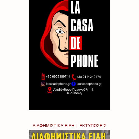
ΔΙΑΦΗΜΙΣΤΙΚΑ ΕΙΔΗ | ΕΚΤΥΠΩΣΕΙΣ