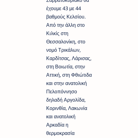
έχουμε 43 με 44
βαθμούς Κελσίου.
Από την άλλη στο
Κιλκίς στη
Θεσσαλονίκη, στο
νομό Τρικάλων,
Καρδίτσας, Λάρισας,
στη Βοιωτία, στην
Αττική, στη Φθιώτιδα
και στην ανατολική
Πελοπόννησο
δηλαδή Αργολίδα,
Κορινθία, Λακωνία
και ανατολική
Αρκαδία η
θερμοκρασία