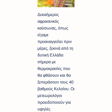
Δεκαήμερος
αφρικανικός
καύσωνας, όπως
είχαμε
προαναγγείλει πριν
μέρες, ξεκινά από τη
δυτική Ελλάδα
σήμερα με
θερμοκρασίες που
θα φθάσουν και θα
ξεπεράσουν τους 40
βαθμούς Κελσίου. Οι
μετεωρολόγοι
προειδοποιούν για
υψηλές