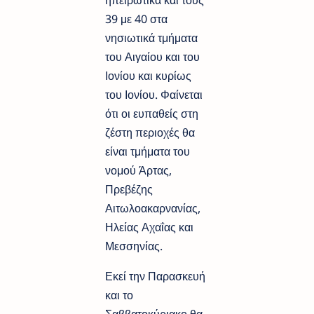
39 με 40 στα
νησιωτικά τμήματα
του Αιγαίου και του
Ιονίου και κυρίως
του Ιονίου. Φαίνεται
ότι οι ευπαθείς στη
ζέστη περιοχές θα
είναι τμήματα του
νομού Άρτας,
Πρεβέζης
Αιτωλοακαρνανίας,
Ηλείας Αχαΐας και
Μεσσηνίας.
Εκεί την Παρασκευή
και το
Σαββατοκύριακο θα