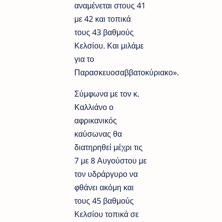
αναμένεται στους 41
με 42 και τοπικά
τους 43 βαθμούς
Κελσίου. Και μιλάμε
για το
Παρασκευοσαββατοκύριακο».
Σύμφωνα με τον κ.
Καλλιάνο ο
αφρικανικός
καύσωνας θα
διατηρηθεί μέχρι τις
7 με 8 Αυγούστου με
τον υδράργυρο να
φθάνει ακόμη και
τους 45 βαθμούς
Κελσίου τοπικά σε