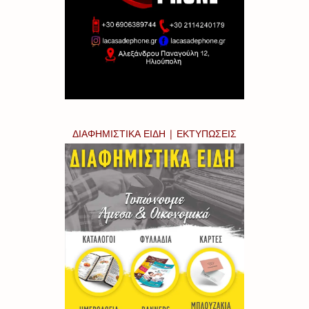
ΔΙΑΦΗΜΙΣΤΙΚΑ ΕΙΔΗ | ΕΚΤΥΠΩΣΕΙΣ