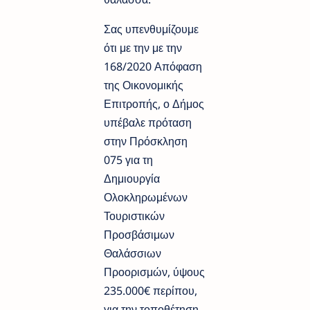
Σας υπενθυμίζουμε
ότι με την με την
168/2020 Απόφαση
της Οικονομικής
Επιτροπής, ο Δήμος
υπέβαλε πρόταση
στην Πρόσκληση
075 για τη
Δημιουργία
Ολοκληρωμένων
Τουριστικών
Προσβάσιμων
Θαλάσσιων
Προορισμών, ύψους
235.000€ περίπου,
για την τοποθέτηση