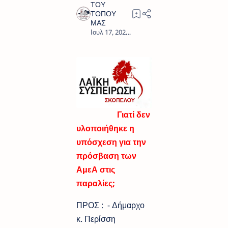
2
Γιατί δεν
υλοποιήθηκε η
υπόσχεση για την
πρόσβαση των
ΑμεΑ στις
παραλίες;
ΠΡΟΣ : - Δήμαρχο
κ. Περίσση