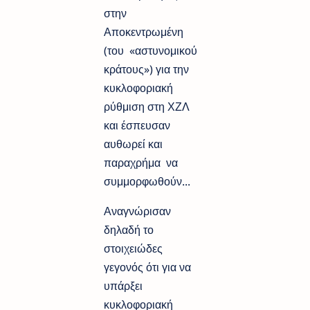
στην
Αποκεντρωμένη
(του «αστυνομικού
κράτους») για την
κυκλοφοριακή
ρύθμιση στη ΧΖΛ
και έσπευσαν
αυθωρεί και
παραχρήμα να
συμμορφωθούν...
Αναγνώρισαν
δηλαδή το
στοιχειώδες
γεγονός ότι για να
υπάρξει
κυκλοφοριακή