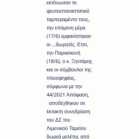
εκτόνωσαν το
ψευτοεπαναστατικό
ταμπεραμέντο τους,
την επόμενη μέρα
(17/6) εμφανίστηκαν
οι …δωρητές. Ετσι,
την Παρασκευή
(18/6), ο κ. Ξηντάρης
και οι σύμβουλοι της
πλειοψηφίας,
σύμφωνα με την
44/2021 Απόφαση,
αποδέχθηκαν σε
έκτακτη συνεδρίαση
του ΔΣ του
Λιμενικού Ταμείου
δωρεά μελέτης από