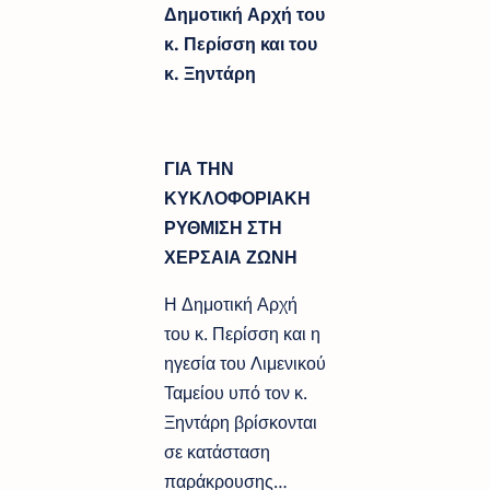
Δημοτική Αρχή του
κ. Περίσση και του
κ. Ξηντάρη
ΓΙΑ ΤΗΝ
ΚΥΚΛΟΦΟΡΙΑΚΗ
ΡΥΘΜΙΣΗ ΣΤΗ
ΧΕΡΣΑΙΑ ΖΩΝΗ
Η Δημοτική Αρχή
του κ. Περίσση και η
ηγεσία του Λιμενικού
Ταμείου υπό τον κ.
Ξηντάρη βρίσκονται
σε κατάσταση
παράκρουσης…