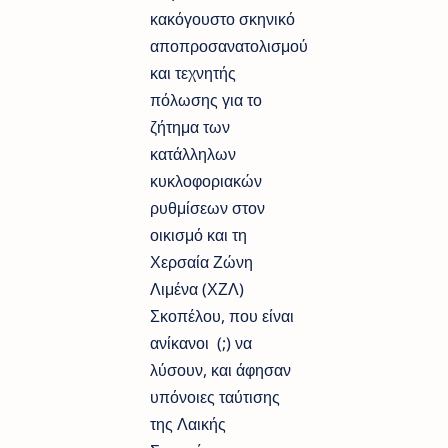
κακόγουστο σκηνικό
αποπροσανατολισμού
και τεχνητής
πόλωσης για το
ζήτημα των
κατάλληλων
κυκλοφοριακών
ρυθμίσεων στον
οικισμό και τη
Χερσαία Ζώνη
Λιμένα (ΧΖΛ)
Σκοπέλου, που είναι
ανίκανοι (;) να
λύσουν, και άφησαν
υπόνοιες ταύτισης
της Λαικής