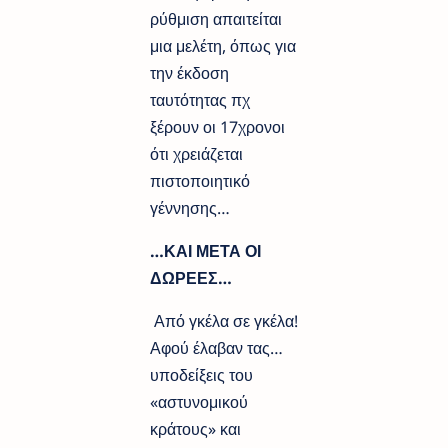
ρύθμιση απαιτείται
μια μελέτη, όπως για
την έκδοση
ταυτότητας πχ
ξέρουν οι 17χρονοι
ότι χρειάζεται
πιστοποιητικό
γέννησης…
…ΚΑΙ ΜΕΤΑ ΟΙ
ΔΩΡΕΕΣ…
Από γκέλα σε γκέλα!
Αφού έλαβαν τας…
υποδείξεις του
«αστυνομικού
κράτους» και