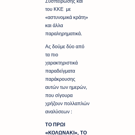
Συσπείρωσης και
του ΚΚΕ με
«αστυνομικά κράτη»
και άλλα
παραληρηματικά.
Ας δούμε δύο από
τα πιο
χαρακτηριστικά
παραδείγματα
παράκρουσης
αυτών των ημερών,
που σίγουρα
χρήζουν πολλαπλών
αναλύσεων :
ΤΟ ΠΡΩΙ
«ΚΟΛΩΝΑΚΙ», ΤΟ