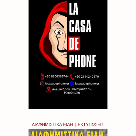
ΔΙΑΦΗΜΙΣΤΙΚΑ ΕΙΔΗ | ΕΚΤΥΠΩΣΕΙΣ