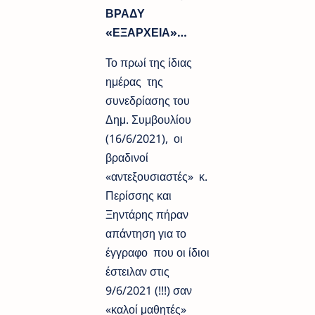
ΒΡΑΔΥ
«ΕΞΑΡΧΕΙΑ»…
Το πρωί της ίδιας
ημέρας της
συνεδρίασης του
Δημ. Συμβουλίου
(16/6/2021), οι
βραδινοί
«αντεξουσιαστές» κ.
Περίσσης και
Ξηντάρης πήραν
απάντηση για το
έγγραφο που οι ίδιοι
έστειλαν στις
9/6/2021 (!!!) σαν
«καλοί μαθητές»