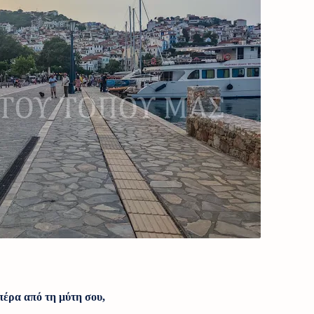
            Αν δε βλέπεις πέρα από τη μύτη σου,