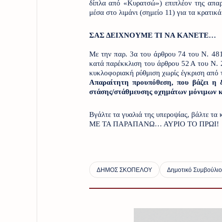
δίπλα από «Κυρατσώ») επιπλέον της απαρ
μέσα στο λιμάνι (σημείο 11) για τα κρατικ
ΣΑΣ ΔΕΙΧΝΟΥΜΕ ΤΙ ΝΑ ΚΑΝΕΤΕ…
Με την παρ. 3α του άρθρου 74 του Ν. 4
κατά παρέκκλιση του άρθρου 52
Α του Ν. 
κυκλοφοριακή ρύθμιση χωρίς έγκριση από 
Απαραίτητη προυπόθεση, που βάζει η 
στάσης/στάθμευσης οχημάτων μόνιμων κ
Βγάλτε τα γυαλιά της υπεροψίας, βάλτε
ΜΕ ΤΑ ΠΑΡΑΠΑΝΩ… ΑΥΡΙΟ ΤΟ ΠΡΩΙ! 