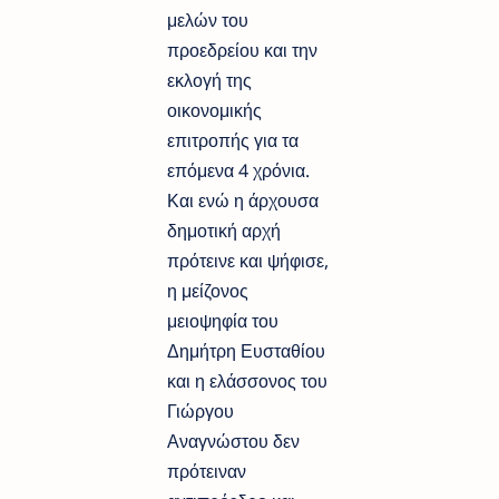
μελών του
προεδρείου και την
εκλογή της
οικονομικής
επιτροπής για τα
επόμενα 4 χρόνια.
Και ενώ η άρχουσα
δημοτική αρχή
πρότεινε και ψήφισε,
η μείζονος
μειοψηφία του
Δημήτρη Ευσταθίου
και η ελάσσονος του
Γιώργου
Αναγνώστου δεν
πρότειναν