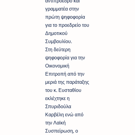
αντιπρόεδρο και
γραμματέα στην
πρώτη ψηφοφορία
για το προεδρείο του
Δημοτικού
Συμβουλίου.
Στη δεύτερη
ψηφοφορία για την
Οικονομική
Επιτροπή από την
μεριά της παράταξης
του κ. Ευσταθίου
εκλέχτηκε η
Σπυριδούλα
Καρβέλη ενώ από
την Λαϊκή
Συσπείρωση, ο