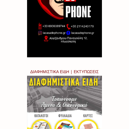
ΔΙΑΦΗΜΙΣΤΙΚΑ ΕΙΔΗ | ΕΚΤΥΠΩΣΕΙΣ