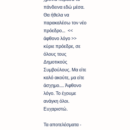
πάνδεινα εδώ μέσα.
Θα ήθελα να
παρακαλέσω τον νέο
πρόεδρο... <<
άφθονο λόγο >>
κύριε πρόεδρε, σε
όλους τους
Δημοτικούς
Συμβούλους. Μα είτε
καλό ακούτε, μα είτε
άσχημο.... Άφθονο
λόγο. Το έχουμε
ανάγκη όλοι.
Ευχαριστώ.
Τα αποτελέσματα -