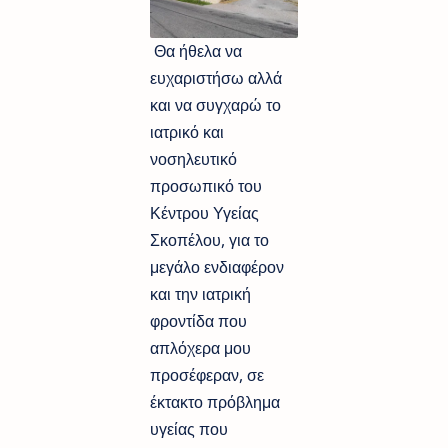
Θα ήθελα να
ευχαριστήσω αλλά
και να συγχαρώ το
ιατρικό και
νοσηλευτικό
προσωπικό του
Κέντρου Υγείας
Σκοπέλου, για το
μεγάλο ενδιαφέρον
και την ιατρική
φροντίδα που
απλόχερα μου
προσέφεραν, σε
έκτακτο πρόβλημα
υγείας που