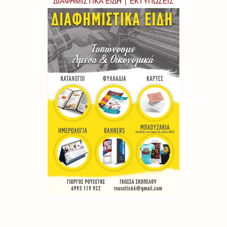
ΔΙΑΦΗΜΙΣΤΙΚΑ ΕΙΔΗ | ΕΚΤΥΠΩΣΕΙΣ