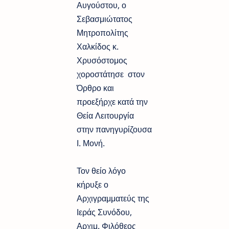
Αυγούστου, ο
Σεβασμιώτατος
Μητροπολίτης
Χαλκίδος κ.
Χρυσόστομος
χοροστάτησε στον
Όρθρο και
προεξήρχε κατά την
Θεία Λειτουργία
στην πανηγυρίζουσα
Ι. Μονή.
Τον θείο λόγο
κήρυξε ο
Αρχιγραμματεύς της
Ιεράς Συνόδου,
Αρχιμ. Φιλόθεος