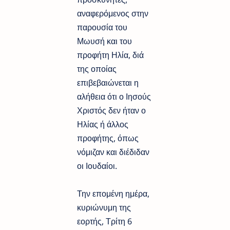
αναφερόμενος στην
παρουσία του
Μωυσή και του
προφήτη Ηλία, διά
της οποίας
επιβεβαιώνεται η
αλήθεια ότι ο Ιησούς
Χριστός δεν ήταν ο
Ηλίας ή άλλος
προφήτης, όπως
νόμιζαν και διέδιδαν
οι Ιουδαίοι.
Την επομένη ημέρα,
κυριώνυμη της
εορτής, Τρίτη 6