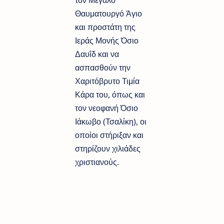
Θαυματουργό Άγιο
και προστάτη της
Ιεράς Μονής Όσιο
Δαυΐδ και να
ασπασθούν την
Χαριτόβρυτο Τιμία
Κάρα του, όπως και
τον νεοφανή Όσιο
Ιάκωβο (Τσαλίκη), οι
οποίοι στήριξαν και
στηρίζουν χιλιάδες
χριστιανούς.