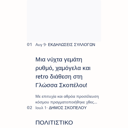
Μια νύχτα γεμάτη
ρυθμό, χαμόγελα και
retro διάθεση στη
Γλώσσα Σκοπέλου!
Με επιτυχία και αθρόα προσέλευση
κόσμου πραγματοποιήθηκε χθες
Σάββατο 8 Αυγούστου το
"Moonlight Decades Party", που
διοργάνωσε ο Πολιτιστικ…
ΠΟΛΙΤΙΣΤΙΚΟ