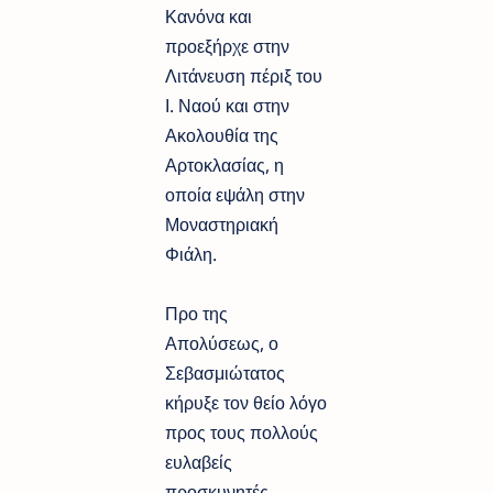
Κανόνα και
προεξήρχε στην
Λιτάνευση πέριξ του
Ι. Ναού και στην
Ακολουθία της
Αρτοκλασίας, η
οποία εψάλη στην
Μοναστηριακή
Φιάλη.
Προ της
Απολύσεως, ο
Σεβασμιώτατος
κήρυξε τον θείο λόγο
προς τους πολλούς
ευλαβείς
προσκυνητές,