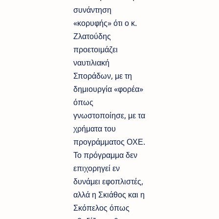
συνάντηση
«κορυφής» ότι ο κ.
Ζλατούδης
προετοιμάζει
ναυτιλιακή
Σποράδων, με τη
δημιουργία «φορέα»
όπως
γνωστοποίησε, με τα
χρήματα του
προγράμματος ΟΧΕ.
Το πρόγραμμα δεν
επιχορηγεί εν
δυνάμει εφοπλιστές,
αλλά η Σκιάθος και η
Σκόπελος όπως