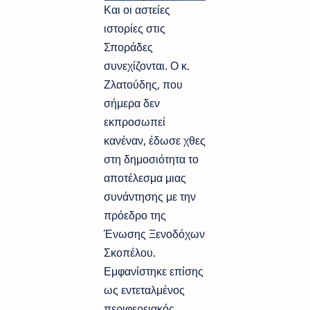
Και οι αστείες
ιστορίες στις
Σποράδες
συνεχίζονται. Ο κ.
Ζλατούδης, που
σήμερα δεν
εκπροσωπεί
κανέναν, έδωσε χθες
στη δημοσιότητα το
αποτέλεσμα μιας
συνάντησης με την
πρόεδρο της
Ένωσης Ξενοδόχων
Σκοπέλου.
Εμφανίστηκε επίσης
ως εντεταλμένος
περιφερειακός