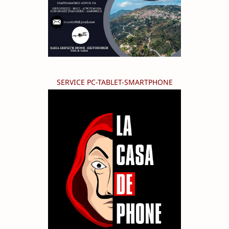
SERVICE PC-TABLET-SMARTPHONE