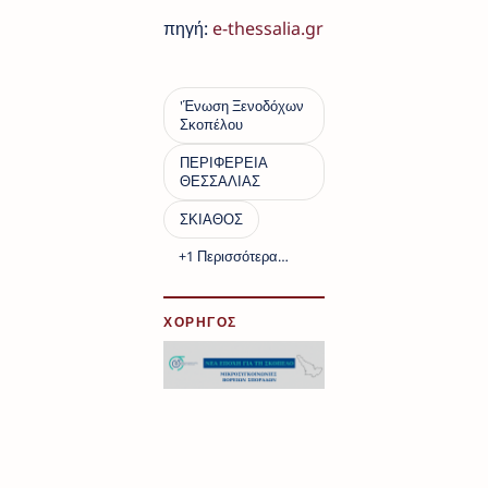
πηγή:
e-thessalia.gr
ΧΟΡΗΓΟΣ