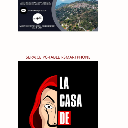
SERVICE PC-TABLET-SMARTPHONE