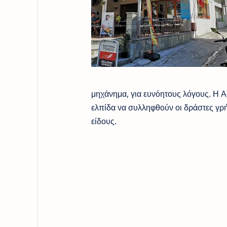
μηχάνημα, για ευνόητους λόγους. Η Ασ
ελπίδα να συλληφθούν οι δράστες γρήγ
είδους.