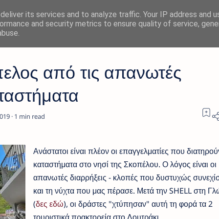
eliver its services and to analyze traffic. Your IP address and 
ormance and security metrics to ensure quality of service, gen
abuse.
ελος από τις απανωτές
αταστήματα
1
Ανάστατοι είναι πλέον οι επαγγελματίες που διατηρού
καταστήματα στο νησί της Σκοπέλου. Ο λόγος είναι οι
απανωτές διαρρήξεις - κλοπές που δυστυχώς συνεχί
και τη νύχτα που μας πέρασε. Μετά την SHELL στη Γ
(
δες εδώ
), οι δράστες "χτύπησαν" αυτή τη φορά τα 2
τουριστικά πρακτορεία στο Λουτράκι.