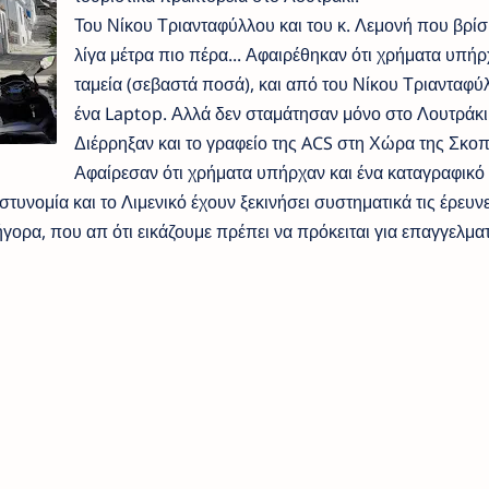
Του Νίκου Τριανταφύλλου και του κ. Λεμονή που βρίσ
λίγα μέτρα πιο πέρα... Αφαιρέθηκαν ότι χρήματα υπήρ
ταμεία (σεβαστά ποσά), και από του Νίκου Τριανταφύ
ένα Laptop. Αλλά δεν σταμάτησαν μόνο στο Λουτράκι
Διέρρηξαν και το γραφείο της ACS στη Χώρα της Σκοπ
Αφαίρεσαν ότι χρήματα υπήρχαν και ένα καταγραφικό
τυνομία και το Λιμενικό έχουν ξεκινήσει συστηματικά τις έρευνε
ορα, που απ ότι εικάζουμε πρέπει να πρόκειται για επαγγελματ