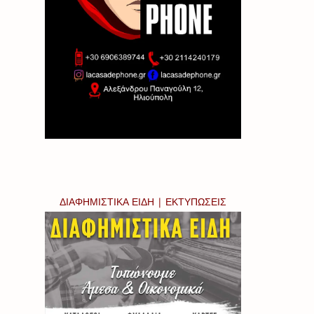
ΔΙΑΦΗΜΙΣΤΙΚΑ ΕΙΔΗ | ΕΚΤΥΠΩΣΕΙΣ