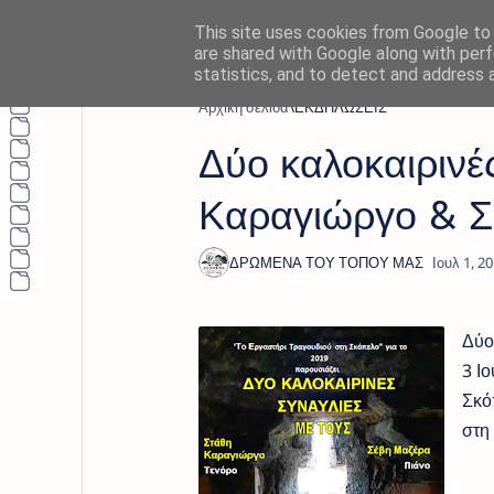
This site uses cookies from Google to d
are shared with Google along with perf
statistics, and to detect and address 
Αρχική σελίδα
ΕΚΔΗΛΩΣΕΙΣ
Δύο καλοκαιρινέ
Καραγιώργο & Σ
Δύο
3 Ι
Σκό
στη