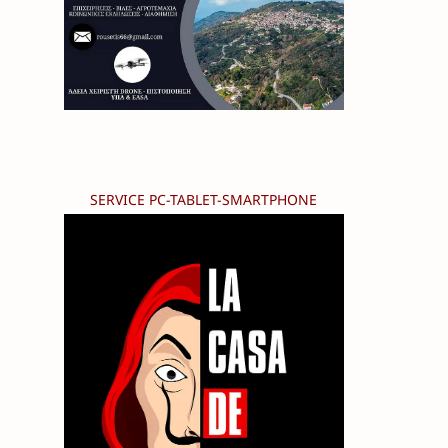
SERVICE PC-TABLET-SMARTPHONE