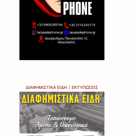
ΔΙΑΦΗΜΙΣΤΙΚΑ ΕΙΔΗ | ΕΚΤΥΠΩΣΕΙΣ