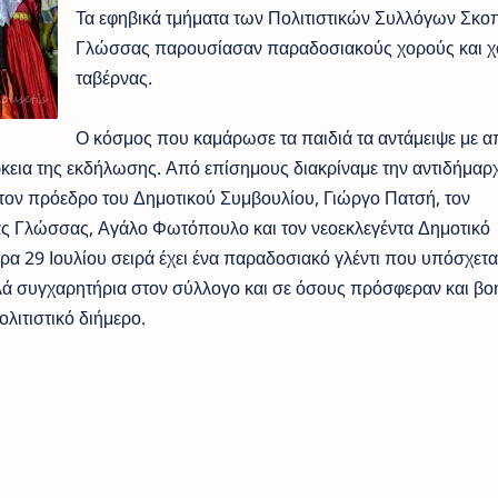
Τα εφηβικά τμήματα των Πολιτιστικών Συλλόγων Σκοπ
Γλώσσας παρουσίασαν παραδοσιακούς χορούς και 
ταβέρνας.
Ο κόσμος που καμάρωσε τα παιδιά τα αντάμειψε με 
ρκεια της εκδήλωσης. Από επίσημους διακρίναμε την αντιδήμαρ
τον πρόεδρο του Δημοτικού Συμβουλίου, Γιώργο Πατσή, τον
ας Γλώσσας, Αγάλο Φωτόπουλο και τον νεοεκλεγέντα Δημοτικό
α 29 Ιουλίου σειρά έχει ένα παραδοσιακό γλέντι που υπόσχεται
λλά συγχαρητήρια στον σύλλογο και σε όσους πρόσφεραν και βο
ολιτιστικό διήμερο.