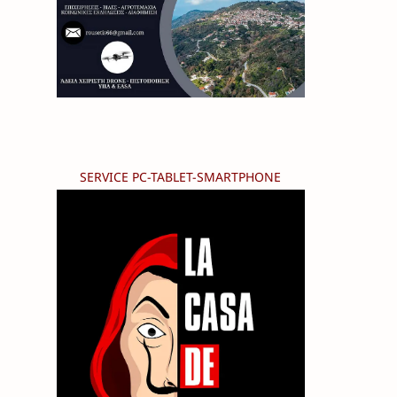
SERVICE PC-TABLET-SMARTPHONE