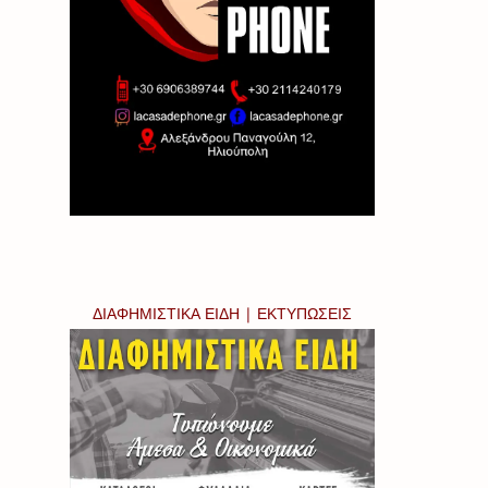
ΔΙΑΦΗΜΙΣΤΙΚΑ ΕΙΔΗ | ΕΚΤΥΠΩΣΕΙΣ