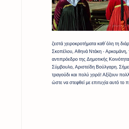
ζεστά χειροκροτήματα καθ΄όλη τη διά
Σκοπέλου, Αθηνά Ντάκη - Αρκομάνη, 
αντιπρόεδρο της Δημοτικής Κοινότητ
Σύμβουλο, Αριστείδη Βούλγαρη. Σήμερ
τραγούδι και πολύ χορό! Αξίζουν πο
ώστε να στεφθεί με επιτυχία αυτό το π