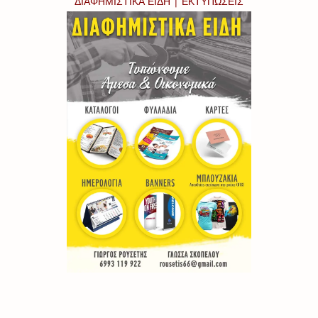
ΔΙΑΦΗΜΙΣΤΙΚΑ ΕΙΔΗ | ΕΚΤΥΠΩΣΕΙΣ