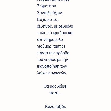
Σωματείου
Συνταξιούχων.
Ευχάριστος,
έξυπνος, με οξυμένο
πολιτικό κριτήριο και
σπινθηροβόλο
χιούμορ, ταύτιζε
πάντα την πρόοδο
του νησιού με την
ικανοποίηση των
λαϊκών αναγκών.
Θα μας λείψει
πολύ…
Καλό ταξίδι,