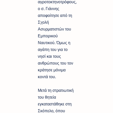
αγροτοκτηνοτρόφους,
ο σ. Γιάννης
αποφοίτησε από τη
Σχολή
Ασυρματιστών του
Εμπορικού
Ναυτικού. Όμως η
αγάπη του για το
νησί και τους
ανθρώπους του τον
κράτησε μόνιμα
κοντά του.
Μετά τη στρατιωτική
του θητεία
εγκαταστάθηκε στη
Σκόπελο, όπου