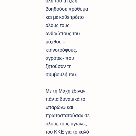
όλη του τη ζωή
βοηθούσε πρόθυμα
και με κάθε τρόπο
όλους τους
ανθρώπους του
μόχθου –
κτηνοτρόφους,
αγρότες- που
ζητούσαν τη
συμβουλή του.
Με τη Μάχη έδιναν
πάντα δυναμικά το
«παρών» και
πρωτοστατούσαν σε
όλους τους αγώνες
του ΚΚΕ για το καλό