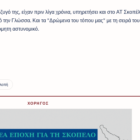
ζυγό της, είχαν πριν λίγα χρόνια, υπηρετήσει και στο ΑΤ Σκοπέλ
πό την Γλώσσα. Και τα "Δρώμενα του τόπου μας" με τη σειρά του
όμητη αστυνομικό.
ΧΟΡΗΓΟΣ