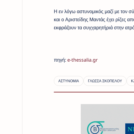
Η εν λόγω αστυνομικός μαζί με τον σύ
και ο Αριστείδης Μαντάς έχει ρίζες α
εκφράζουν τα συγχαρητήριά στην ατρ
πηγή:
e-thessalia.gr