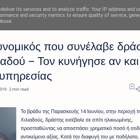
eliver its services and to analyze traffic. Your IP address and 
ormance and security metrics to ensure quality of service, gen
abuse.
τυνομικός που συνέλαβε δρά
ιαδού – Τον κυνήγησε αν και
 υπηρεσίας
2
Το βράδυ της Παρασκευής 14 Ιουνίου, στην περιοχή τ
Χιλιαδούς, δράστης εισέβαλε σε σπίτι ηλικιωμένης,
προσπαθώντας να αποσπάσει χρηματικό ποσό ή οτιδ
αντικείμενο αξίας. Κατά την διαφυγή του με ποδήλατο, 