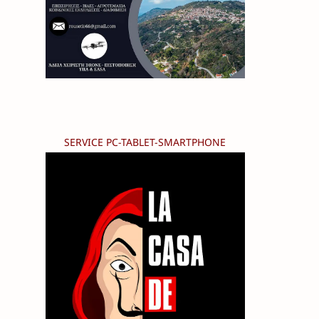
SERVICE PC-TABLET-SMARTPHONE