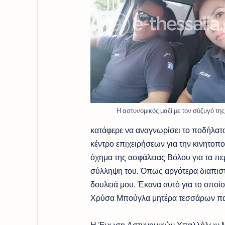
Η αστυνομικός μαζί με τον σύζυγό της
κατάφερε να αναγνωρίσει το ποδήλατο
κέντρο επιχειρήσεων για την κινητοπ
όχημα της ασφάλειας Βόλου για τα πε
σύλληψη του. Όπως αργότερα διαπιστ
δουλειά μου. Έκανα αυτό για το οποί
Χρύσα Μπούγλα μητέρα τεσσάρων παιδ