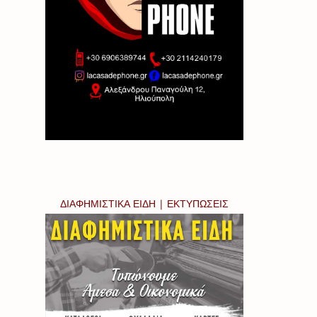
ΔΙΑΦΗΜΙΣΤΙΚΑ ΕΙΔΗ | ΕΚΤΥΠΩΣΕΙΣ