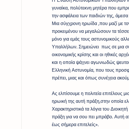
Η Ένωση Αστυνομικών Υπαλλήλων Μα
γυναίκα, πολύτεκνη μητέρα που εμπρό
την ασφάλεια των παιδιών της, άμεσα
Μια σύγχρονη ηρωίδα ,που μαζί με το
προκειμένου να μεγαλώσουν τα τέσσε
μόνο για εμάς τους αστυνομικούς αλλ
Υπαλλήλων. Σημειώνει πως σε μια σύ
οικονομικής κρίσης και οι ηθικές αρ
και η οποία ψάχνει αγωνιωδώς ψευτοή
Ελληνική Αστυνομία, που τους προσφ
πρέπει, μιας και όπως συνέχεια ακού
Ας ελπίσουμε η πολιτεία επιτέλους μι
ηρωική της αυτή πράξη,στην οποία ελ
Χαρακτηριστικά τα λόγια του Διοικητή
πράξη για να σου πει μπράβο. Αυτή α
έως σήμερα επιτελείς».