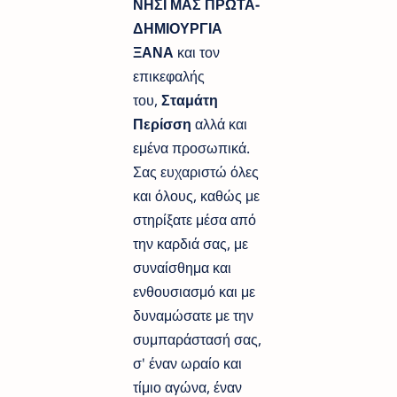
ΝΗΣΙ ΜΑΣ ΠΡΩΤΑ-
ΔΗΜΙΟΥΡΓΙΑ
ΞΑΝΑ
και τον
επικεφαλής
του,
Σταμάτη
Περίσση
αλλά και
εμένα προσωπικά.
Σας ευχαριστώ όλες
και όλους, καθώς με
στηρίξατε μέσα από
την καρδιά σας, με
συναίσθημα και
ενθουσιασμό και με
δυναμώσατε με την
συμπαράστασή σας,
σ' έναν ωραίο και
τίμιο αγώνα, έναν