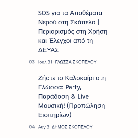
Πολιτιστικό Καλοκαίρι 2026 », ένα
πλούσιο και πολυσυλλεκτικό
SOS για τα Αποθέματα
πρόγραμμα εκδ…
Νερού στη Σκόπελο |
Περιορισμός στη Χρήση
και Έλεγχοι από τη
ΔΕΥΑΣ
Ζήστε το Καλοκαίρι στη
Γλώσσα: Party,
Παράδοση & Live
Μουσική! (Προπώληση
Εισιτηρίων)