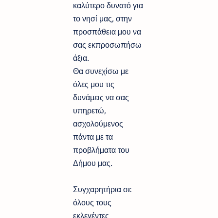
καλύτερο δυνατό για
το νησί μας, στην
προσπάθεια μου να
σας εκπροσωπήσω
άξια.
Θα συνεχίσω με
όλες μου τις
δυνάμεις να σας
υπηρετώ,
ασχολούμενος
πάντα με τα
προβλήματα του
Δήμου μας.
Συγχαρητήρια σε
όλους τους
εκλεγέντες