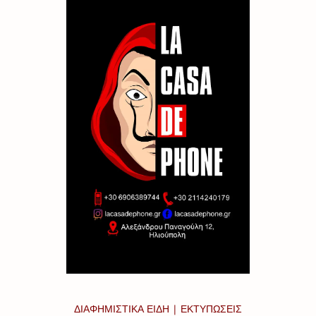
ΔΙΑΦΗΜΙΣΤΙΚΑ ΕΙΔΗ | ΕΚΤΥΠΩΣΕΙΣ