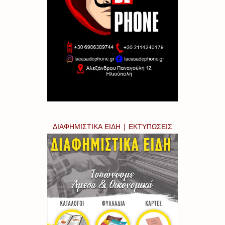
ΔΙΑΦΗΜΙΣΤΙΚΑ ΕΙΔΗ | ΕΚΤΥΠΩΣΕΙΣ