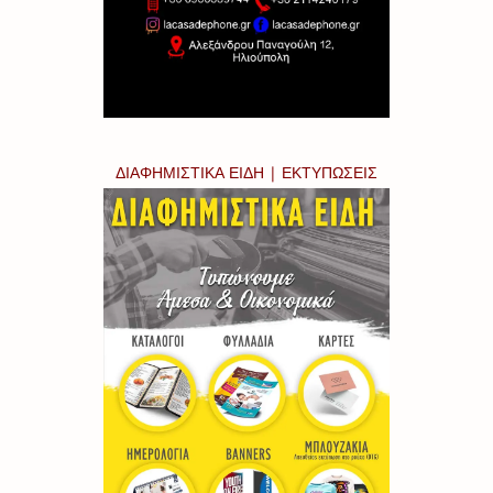
ΔΙΑΦΗΜΙΣΤΙΚΑ ΕΙΔΗ | ΕΚΤΥΠΩΣΕΙΣ