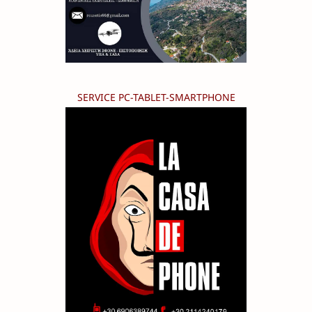
SERVICE PC-TABLET-SMARTPHONE