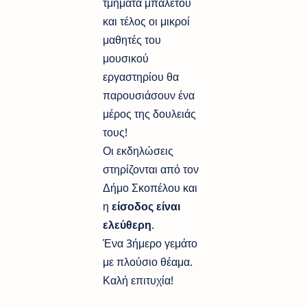
τμήματα μπαλέτου
και τέλος οι μικροί
μαθητές του
μουσικού
εργαστηρίου θα
παρουσιάσουν ένα
μέρος της δουλειάς
τους!
Οι εκδηλώσεις
στηρίζονται από τον
Δήμο Σκοπέλου και
η
είσοδος είναι
ελεύθερη
.
Ένα 3ήμερο γεμάτο
με πλούσιο θέαμα.
Καλή επιτυχία!