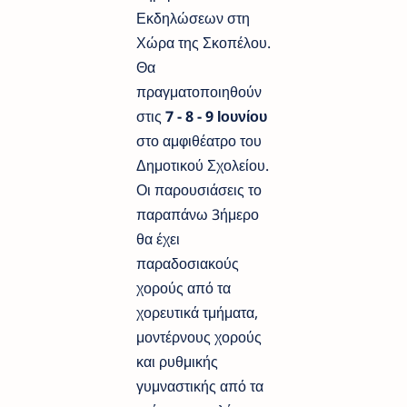
Εκδηλώσεων στη
Χώρα της Σκοπέλου.
Θα
πραγματοποιηθούν
στις
7 - 8 - 9 Ιουνίου
στο αμφιθέατρο του
Δημοτικού Σχολείου.
Οι παρουσιάσεις το
παραπάνω 3ήμερο
θα έχει
παραδοσιακούς
χορούς από τα
χορευτικά τμήματα,
μοντέρνους χορούς
και ρυθμικής
γυμναστικής από τα