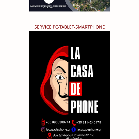
SERVICE PC-TABLET-SMARTPHONE