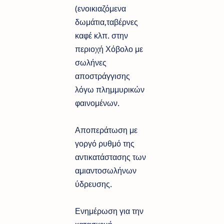
(ενοικιαζόμενα
δωμάτια,ταβέρνες
καφέ κλπ. στην
περιοχή Χόβολο με
σωλήνες
αποστράγγισης
λόγω πλημμυρικών
φαινομένων.
Αποπεράτωση με
γοργό ρυθμό της
αντικατάστασης των
αμιαντοσωλήνων
ύδρευσης.
Ενημέρωση για την