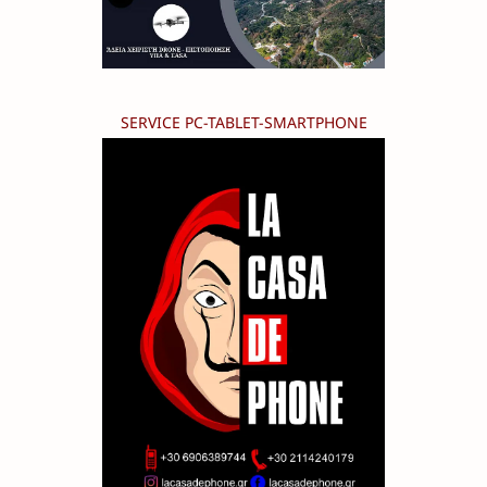
SERVICE PC-TABLET-SMARTPHONE