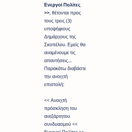
Ενεργοί Πολίτες
>>
, θέτονται προς
τους τρεις (3)
υποψήφιους
Δημάρχους της
Σκοπέλου. Εμείς θα
αναμένουμε τις
απαντήσεις...
Παρακάτω διαβάστε
την ανοιχτή
επιστολή:
<< Ανοιχτή
πρόσκληση του
ανεξάρτητου
συνδυασμού <<
Ενεργοί Πολίτες >>