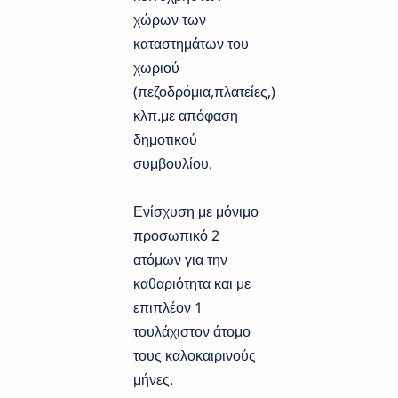
χώρων των
καταστημάτων του
χωριού
(πεζοδρόμια,πλατείες,)
κλπ.με απόφαση
δημοτικού
συμβουλίου.
Ενίσχυση με μόνιμο
προσωπικό 2
ατόμων για την
καθαριότητα και με
επιπλέον 1
τουλάχιστον άτομο
τους καλοκαιρινούς
μήνες.