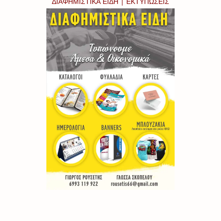
ΔΙΑΦΗΜΙΣΤΙΚΑ ΕΙΔΗ | ΕΚΤΥΠΩΣΕΙΣ