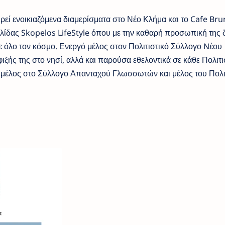
ηρεί ενοικιαζόμενα διαμερίσματα στο Νέο Κλήμα και το Cafe Br
σελίδας Skopelos LifeStyle όπου με την καθαρή προσωπική της 
σε όλο τον κόσμο. Ενεργό μέλος στον Πολιτιστικό Σύλλογο Nέου
ξής της στο νησί, αλλά και παρούσα εθελοντικά σε κάθε Πολιτι
ι μέλος στο Σύλλογο Απανταχού Γλωσσωτών και μέλος του Πολι