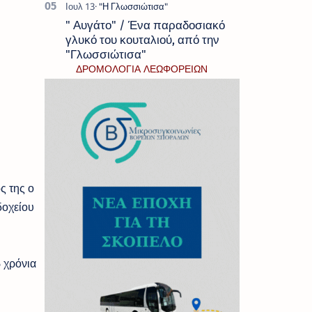
" Αυγάτο" / Ένα παραδοσιακό
γλυκό του κουταλιού, από την
"Γλωσσιώτισα"
ΔΡΟΜΟΛΟΓΙΑ ΛΕΩΦΟΡΕΙΩΝ
ς της ο
δοχείου
 χρόνια