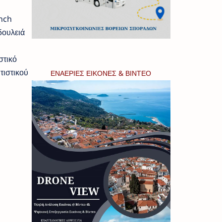
unch
δουλειά
στικό
τιστικού
ΕΝΑΕΡΙΕΣ ΕΙΚΟΝΕΣ & ΒΙΝΤΕΟ