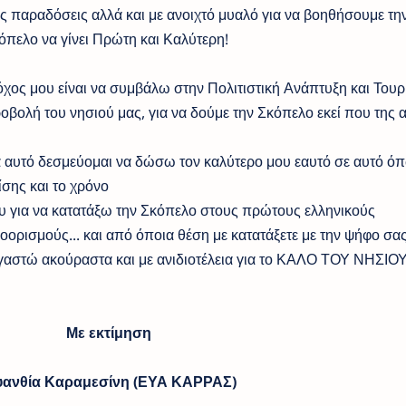
ις παραδόσεις αλλά και με ανοιχτό μυαλό για να βοηθήσουμε τη
όπελο να γίνει Πρώτη και Καλύτερη!
όχος μου είναι να συμβάλω στην Πολιτιστική Ανάπτυξη και Τουρ
οβολή του νησιού μας, για να δούμε την Σκόπελο εκεί που της αξ
α αυτό δεσμεύομαι να δώσω τον καλύτερο μου εαυτό σε αυτό ό
ίσης και το χρόνο
υ για να κατατάξω την Σκόπελο στους πρώτους ελληνικούς
οορισμούς... και από όποια θέση με κατατάξετε με την ψήφο σας
γαστώ ακούραστα και με ανιδιοτέλεια για το ΚΑΛΟ ΤΟΥ ΝΗΣΙΟΥ
Με εκτίμηση
υανθία Καραμεσίνη (ΕΥΑ ΚΑΡΡΑΣ)