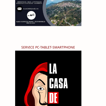
SERVICE PC-TABLET-SMARTPHONE