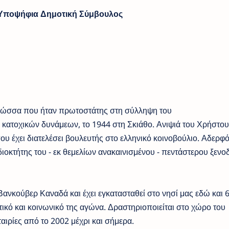
Υποψήφια Δημοτική Σύμβουλος
λώσσα που ήταν πρωτοστάτης στη σύλληψη του
 κατοχικών δυνάμεων, το 1944 στη Σκιάθο. Ανιψιά του Χρήστου
υ έχει διατελέσει βουλευτής στο ελληνικό κοινοβούλιο. Αδερφό
ιοκτήτης του - εκ θεμελίων ανακαινισμένου - πεντάστερου ξενο
ανκούβερ Καναδά και έχει εγκατασταθεί στο νησί μας εδώ και 6
τικό και κοινωνικό της αγώνα. Δραστηριοποιείται στο χώρο του
αιρίες από το 2002 μέχρι και σήμερα.