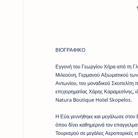
ΒΙΟΓΡΑΦΙΚΟ
Εγγονή του Γεωργίου Χήρα από τη Γ
Μιλεούνη, Γερμανού Αξιωματικού των
Αντωνίου, του μοναδικού Σκοπελίτη πο
επιχειρηματίας Χάρης Καραμεσίνης, ιδ
Natura Boutique Hotel Skopelos.
Η Εύα γεννήθηκε και μεγάλωσε στον Β
όπου δίνει καθημερινά τον επαγγελμα
Τουρισμού σε μεγάλες Αεροπορικές ετ