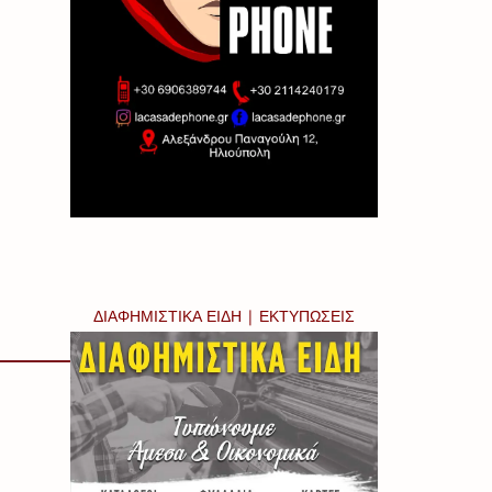
ΔΙΑΦΗΜΙΣΤΙΚΑ ΕΙΔΗ | ΕΚΤΥΠΩΣΕΙΣ