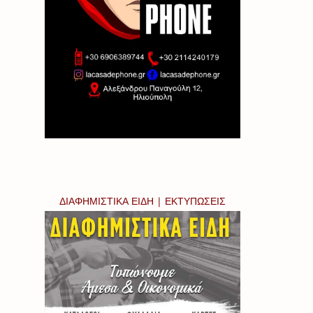
ΔΙΑΦΗΜΙΣΤΙΚΑ ΕΙΔΗ | ΕΚΤΥΠΩΣΕΙΣ