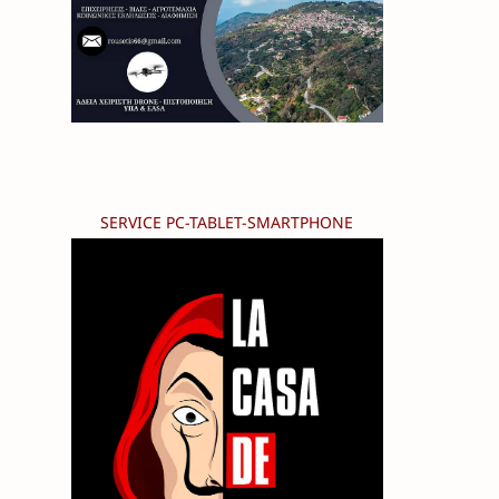
SERVICE PC-TABLET-SMARTPHONE