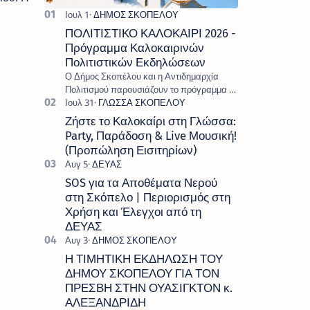
ΠΟΛΙΤΙΣΤΙΚΟ ΚΑΛΟΚΑΙΡΙ 2026 -
Πρόγραμμα Καλοκαιρινών
Πολιτιστικών Εκδηλώσεων
Ο Δήμος Σκοπέλου και η Αντιδημαρχία
Πολιτισμού παρουσιάζουν το πρόγραμμα «
Πολιτιστικό Καλοκαίρι 2026 », ένα πλούσιο
και πολυσυλλεκτικό πρόγραμμα εκδ…
Ζήστε το Καλοκαίρι στη Γλώσσα:
Party, Παράδοση & Live Μουσική!
(Προπώληση Εισιτηρίων)
SOS για τα Αποθέματα Νερού
στη Σκόπελο | Περιορισμός στη
Χρήση και Έλεγχοι από τη
ΔΕΥΑΣ
Η ΤΙΜΗΤΙΚΗ ΕΚΔΗΛΩΣΗ ΤΟΥ
ΔΗΜΟΥ ΣΚΟΠΕΛΟΥ ΓΙΑ ΤΟΝ
ΠΡΕΣΒΗ ΣΤΗΝ ΟΥΑΣΙΓΚΤΟΝ κ.
ΑΛΕΞΑΝΔΡΙΔΗ