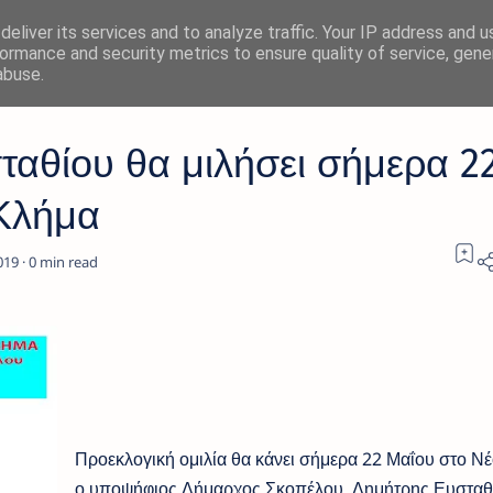
eliver its services and to analyze traffic. Your IP address and 
ormance and security metrics to ensure quality of service, gen
abuse.
αθίου θα μιλήσει σήμερα 2
 Κλήμα
0
Προεκλογική ομιλία θα κάνει σήμερα 22 Μαΐου στο Ν
ο υποψήφιος Δήμαρχος Σκοπέλου, Δημήτρης Ευσταθ