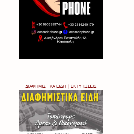
ΔΙΑΦΗΜΙΣΤΙΚΑ ΕΙΔΗ | ΕΚΤΥΠΩΣΕΙΣ