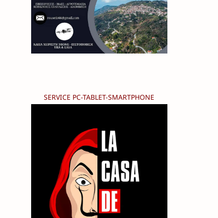
SERVICE PC-TABLET-SMARTPHONE