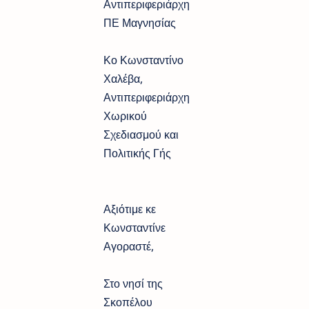
Αντιπεριφεριάρχη
ΠΕ Μαγνησίας
Κο Κωνσταντίνο
Χαλέβα,
Αντιπεριφεριάρχη
Χωρικού
Σχεδιασμού και
Πολιτικής Γής
Αξιότιμε κε
Κωνσταντίνε
Αγοραστέ,
Στο νησί της
Σκοπέλου