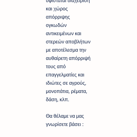
υφίσταται διαχείριση
και χώρος
απόρριψης
ογκωδών
αντικειμένων και
στερεών αποβλήτων
με αποτέλεσμα την
αυθαίρετη απόρριψή
τους από
επαγγελματίες και
ιδιώτες σε αγρούς,
μονοπάτια, ρέματα,
δάση, κλπ.
Θα θέλαμε να μας
γνωρίσετε βάσει :