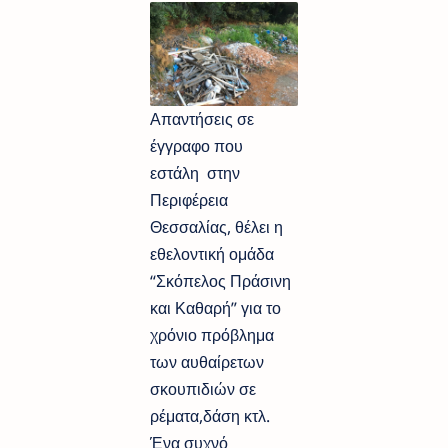
Απαντήσεις σε
έγγραφο που
εστάλη στην
Περιφέρεια
Θεσσαλίας, θέλει η
εθελοντική ομάδα
“Σκόπελος Πράσινη
και Καθαρή” για το
χρόνιο πρόβλημα
των αυθαίρετων
σκουπιδιών σε
ρέματα,δάση κτλ.
Ένα συχνό