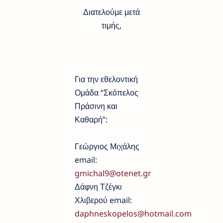
Διατελούμε μετά
τιμής,
Για την εθελοντική
Ομάδα “Σκόπελος
Πράσινη και
Καθαρή”:
Γεώργιος Μιχάλης
email:
gmichal9@otenet.gr
Δάφνη Τζέγκι
Χλιβερού email:
daphneskopelos@hotmail.com