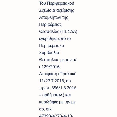
Του Περιφερειακού
Σχέδιο Διαχείρισης
Αποβλήτων της
Περιφέρειας
Θεσσαλίας (ΠΕΣΔΑ)
εγκρίθηκε από το
Περιφερειακό
Συμβούλιο
Θεσσαλίας με την α/
α129/2016
Απόφαση (Πρακτικό
11/27.7.2016, αρ.
πρωτ. 856/1.8.2016
– ορθή επαν.) και
κυρώθηκε με την με
αρ. οικ.:
47393/4273/4-10-