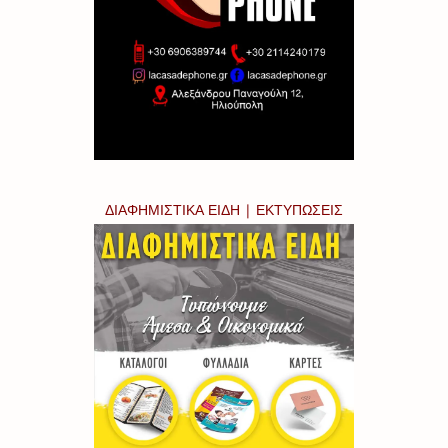
ΔΙΑΦΗΜΙΣΤΙΚΑ ΕΙΔΗ | ΕΚΤΥΠΩΣΕΙΣ