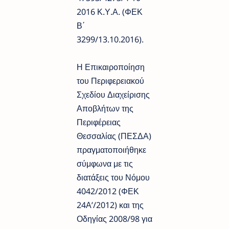
2016 Κ.Υ.Α. (ΦΕΚ
Β΄
3299/13.10.2016).
Η Επικαιροποίηση
του Περιφερειακού
Σχεδίου Διαχείρισης
Αποβλήτων της
Περιφέρειας
Θεσσαλίας (ΠΕΣΔΑ)
πραγματοποιήθηκε
σύμφωνα με τις
διατάξεις του Νόμου
4042/2012 (ΦΕΚ
24Α’/2012) και της
Οδηγίας 2008/98 για