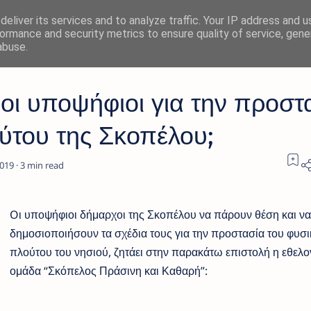
eliver its services and to analyze traffic. Your IP address and 
ormance and security metrics to ensure quality of service, gen
abuse.
ιοι υποψήφιοι για την προστ
ύτου της Σκοπέλου;
3
Oι υποψήφιοι δήμαρχοι της Σκοπέλου να πάρουν θέση και να
δημοσιοποιήσουν τα σχέδια τους για την προστασία του φυσ
πλούτου του νησιού, ζητάει στην παρακάτω επιστολή η εθελο
ομάδα “Σκόπελος Πράσινη και Καθαρή”: