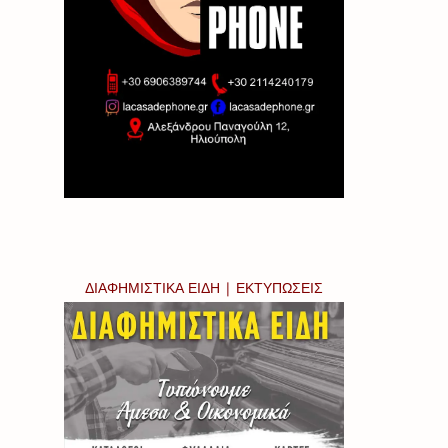
ΔΙΑΦΗΜΙΣΤΙΚΑ ΕΙΔΗ | ΕΚΤΥΠΩΣΕΙΣ