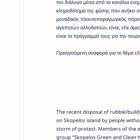
τον διάλογο μέσα από τα κανάλια ενη
κληροδότημα της φύσης που ανήκει σε
μοναδικός πλουτοπαραγωγικός πόρος 
αγαπητών αλλοδαπών, είναι, είτε άμεσ
είναι το πρόγραμμά τους για την τουρ
Προηγούμενη αναφορά για το θέμα
ε
The recent disposal of rubble/buildi
on Skopelos island by people witho
storm of protest. Members of the 
group “Skopelos Green and Clean h