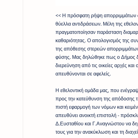
<< Η πρόσφατη ρήψη απορριμμάτων σε
θύελλα αντιδράσεων. Μέλη της εθελο
πραγματοποίησαν παράσταση διαμαρτ
καθαριότητας. Ο απολογισμός της συν
της απόθεσης στερεών απορριμμάτων
φύσης. Μας δηλώθηκε πως ο Δήμος δε 
διερεύνηση από τις οικείες αρχές κα
απευθύνονται σε αφελείς.
Η εθελοντική ομάδα μας, που ενέγραψ
προς την κατεύθυνση της απόδοσης τ
πιστή εφαρμογή των νόμων και κειμέν
απευθύνει ανοικτή επιστολή - πρόσκ
Δ.Ευσταθίου και Γ.Αναγνώστου να δη
τους για την ανακύκλωση και τη δια