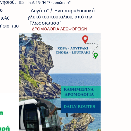
 νησιού,
 ο
" Αυγάτο" / Ένα παραδοσιακό
γλυκό του κουταλιού, από την
 πολύ
"Γλωσσιώτισα"
ήφιοι πιο
ΔΡΟΜΟΛΟΓΙΑ ΛΕΩΦΟΡΕΙΩΝ