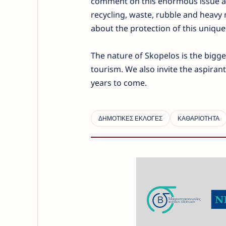
comment on this enormous issue an
recycling, waste, rubble and heavy 
about the protection of this unique
The nature of Skopelos is the bigg
tourism. We also invite the aspirant
years to come.