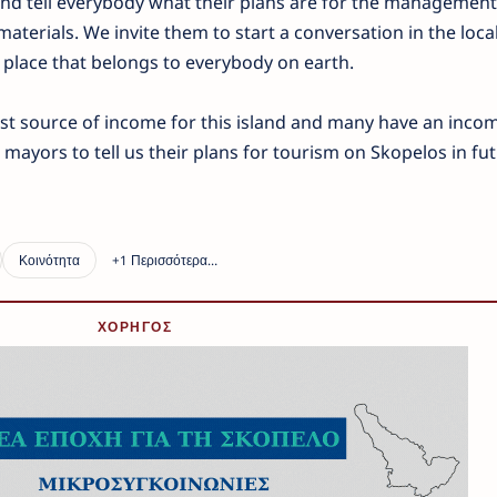
d tell everybody what their plans are for the management
materials. We invite them to start a conversation in the loc
 place that belongs to everybody on earth.
est source of income for this island and many have an incom
 mayors to tell us their plans for tourism on Skopelos in fu
ΧΟΡΗΓΟΣ