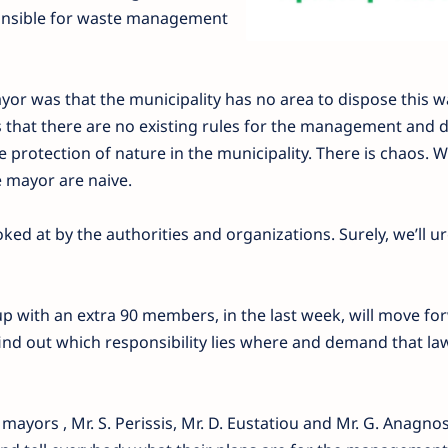
onsible for waste management
or was that the municipality has no area to dispose this w
s that there are no existing rules for the management and 
e protection of nature in the municipality. There is chaos. 
 mayor are naive.
oked at by the authorities and organizations. Surely, we’ll 
 with an extra 90 members, in the last week, will move fo
ind out which responsibility lies where and demand that law
 mayors , Mr. S. Perissis, Mr. D. Eustatiou and Mr. G. Anagno