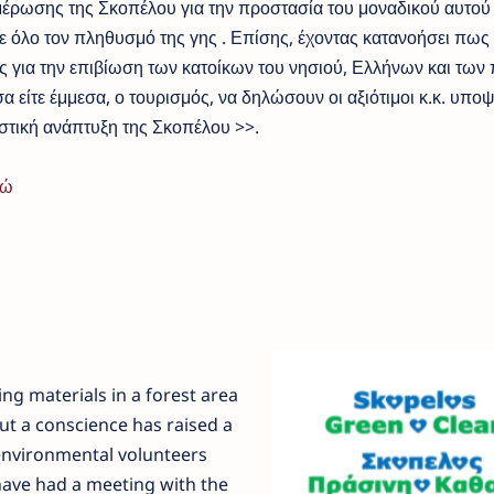
μέρωσης της Σκοπέλου για την προστασία του μοναδικού αυτού
 όλο τον πληθυσμό της γης . Επίσης, έχοντας κατανοήσει πως
για την επιβίωση των κατοίκων του νησιού, Ελλήνων και των
α είτε έμμεσα, ο τουρισμός, να δηλώσουν οι αξιότιμοι κ.κ. υποψ
ιστική ανάπτυξη της Σκοπέλου >>.
δώ
ng materials in a forest area
ut a conscience has raised a
environmental volunteers
ave had a meeting with the