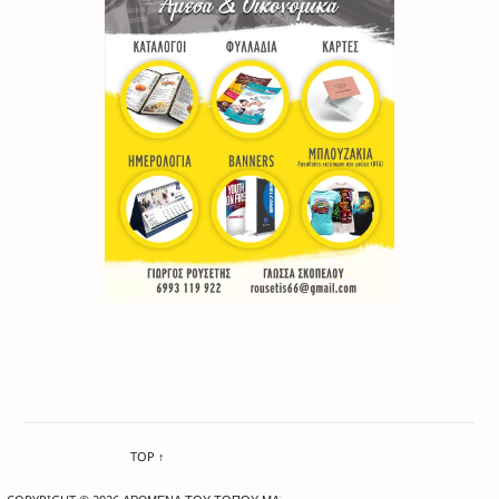
TOP ↑