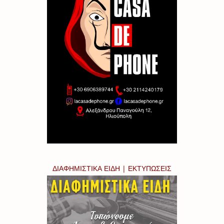
ΔΙΑΦΗΜΙΣΤΙΚΑ ΕΙΔΗ | ΕΚΤΥΠΩΣΕΙΣ