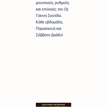
μουσικούς ρυθμούς
και επιλογές του DJ
Γιάννη Σκοτίδα.
Κάθε εβδομάδα,
Παρασκευή και
Σάββατο βράδυ!