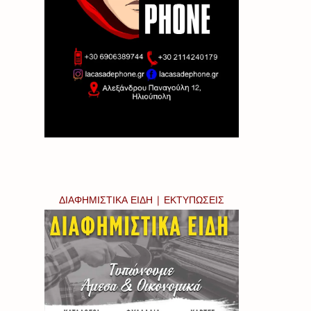
ΔΙΑΦΗΜΙΣΤΙΚΑ ΕΙΔΗ | ΕΚΤΥΠΩΣΕΙΣ