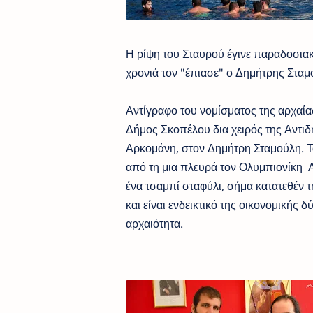
Η ρίψη του Σταυρού έγινε παραδοσια
χρονιά τον "έπιασε" ο Δημήτρης Σταμ
Αντίγραφο του νομίσματος της αρχαί
Δήμος Σκοπέλου δια χειρός της Αντι
Αρκομάνη, στον Δημήτρη Σταμούλη. Το
από τη μια πλευρά τον Ολυμπιονίκη 
ένα τσαμπί σταφύλι, σήμα κατατεθέν
και είναι ενδεικτικό της οικονομικής 
αρχαιότητα.