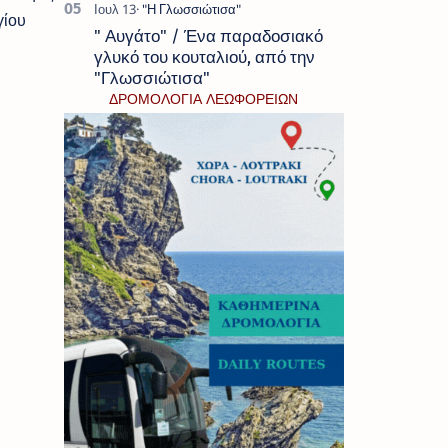
γίου
" Αυγάτο" / Ένα παραδοσιακό
γλυκό του κουταλιού, από την
"Γλωσσιώτισα"
ΔΡΟΜΟΛΟΓΙΑ ΛΕΩΦΟΡΕΙΩΝ