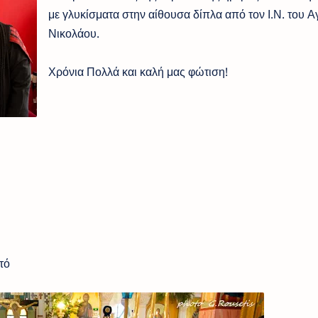
με γλυκίσματα στην αίθουσα δίπλα από τον Ι.Ν. του Α
Νικολάου.
Χρόνια Πολλά και καλή μας φώτιση!
ό