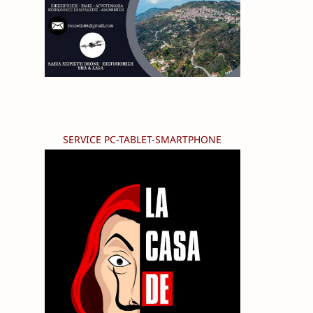
SERVICE PC-TABLET-SMARTPHONE