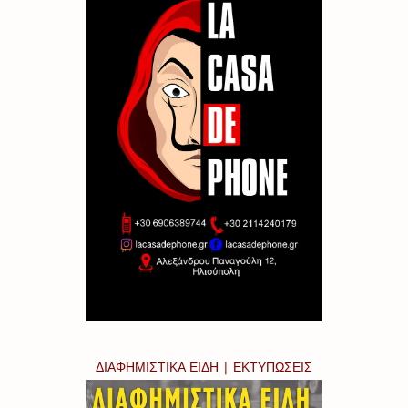
ΔΙΑΦΗΜΙΣΤΙΚΑ ΕΙΔΗ | ΕΚΤΥΠΩΣΕΙΣ