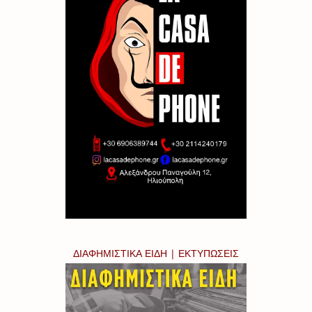
ΔΙΑΦΗΜΙΣΤΙΚΑ ΕΙΔΗ | ΕΚΤΥΠΩΣΕΙΣ