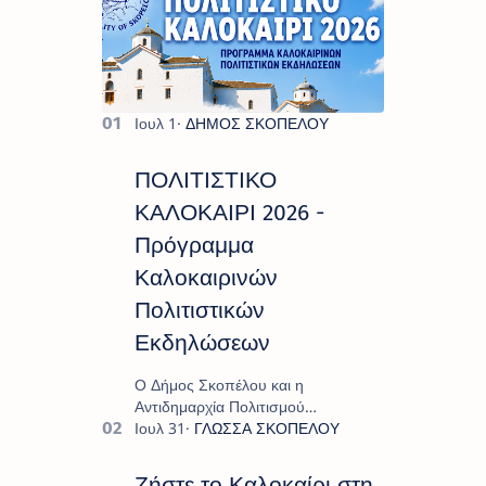
ΠΟΛΙΤΙΣΤΙΚΟ
ΚΑΛΟΚΑΙΡΙ 2026 -
Πρόγραμμα
Καλοκαιρινών
Πολιτιστικών
Εκδηλώσεων
Ο Δήμος Σκοπέλου και η
Αντιδημαρχία Πολιτισμού
παρουσιάζουν το πρόγραμμα «
Πολιτιστικό Καλοκαίρι 2026 », ένα
πλούσιο και πολυσυλλεκτικό
Ζήστε το Καλοκαίρι στη