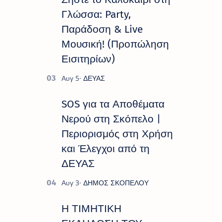
πρόγραμμα εκδ…
Γλώσσα: Party,
Παράδοση & Live
Μουσική! (Προπώληση
Εισιτηρίων)
SOS για τα Αποθέματα
Νερού στη Σκόπελο |
Περιορισμός στη Χρήση
και Έλεγχοι από τη
ΔΕΥΑΣ
Η ΤΙΜΗΤΙΚΗ