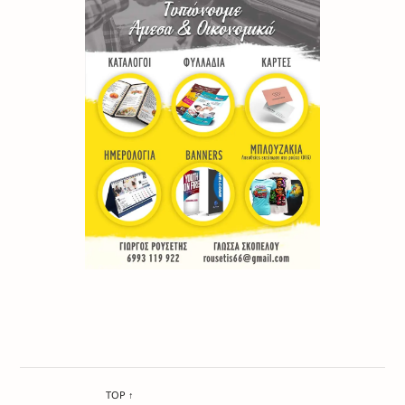
TOP ↑