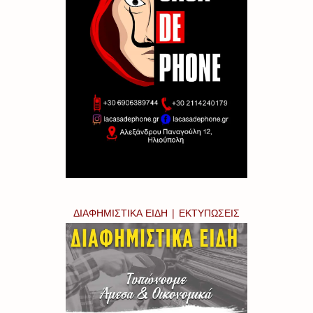
ΔΙΑΦΗΜΙΣΤΙΚΑ ΕΙΔΗ | ΕΚΤΥΠΩΣΕΙΣ