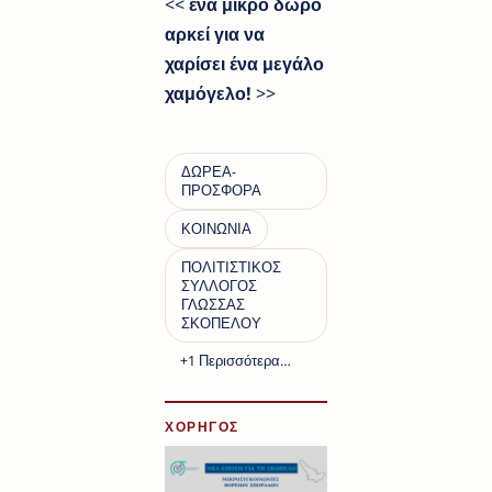
<<
ένα μικρό δώρο
αρκεί για να
χαρίσει ένα μεγάλο
χαμόγελο!
>>
ΧΟΡΗΓΟΣ