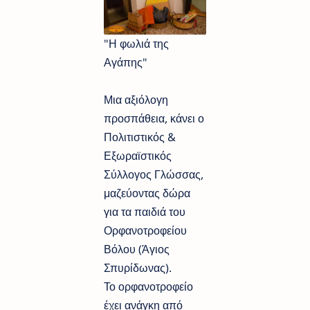
"Η φωλιά της
Αγάπης"
Μια αξιόλογη
προσπάθεια, κάνει ο
Πολιτιστικός &
Εξωραϊστικός
Σύλλογος Γλώσσας,
μαζεύοντας δώρα
για τα παιδιά του
Ορφανοτροφείου
Βόλου (Άγιος
Σπυρίδωνας).
Το ορφανοτροφείο
έχει ανάγκη από