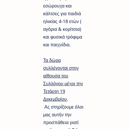
εσώρουχα και
κάλτσες για παιδιά
ηλικίας 4-18 ετών (
αγόρια & κορίτσια)
και φυσικά τρόφιμα
και παιχνίδια.
Τα δώρα
συλλέγονται στην
αίθουσα του
Συλλόγου μέχρι την
Τετάρτη 19
Δεκεμβρίου
.
Ας στηρίξουμε όλοι
μας αυτήν την
προσπάθεια γιατί