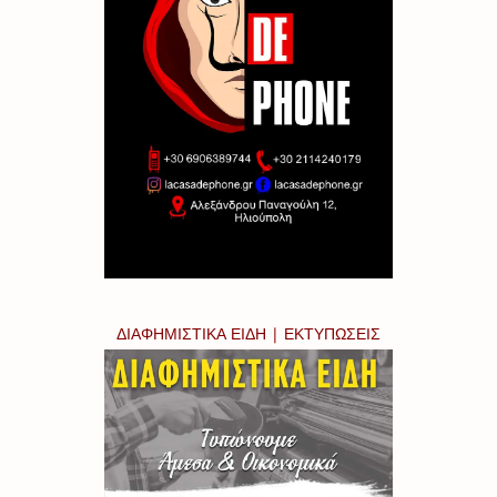
ΔΙΑΦΗΜΙΣΤΙΚΑ ΕΙΔΗ | ΕΚΤΥΠΩΣΕΙΣ